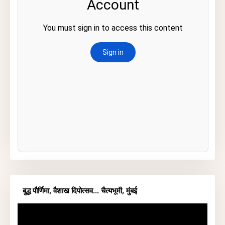
बुद्ध पौर्णिमा, वैशाख दिपोत्सव... चैत्यभूमी, मुंबई