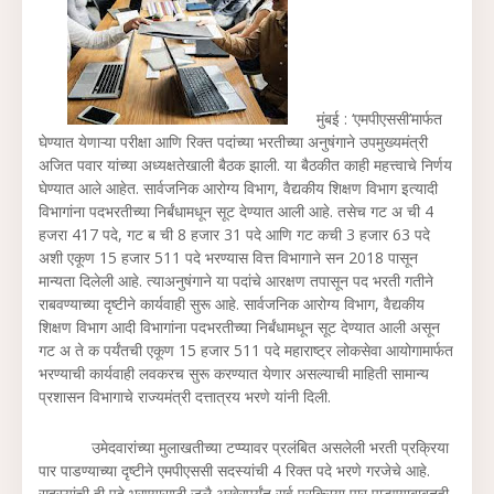
मुंबई : ‘एमपीएससी’मार्फत
घेण्यात येणाऱ्या परीक्षा आणि रिक्‍त पदांच्या भरतीच्या अनुषंगाने उपमुख्यमंत्री
अजित पवार यांच्या अध्यक्षतेखाली बैठक झाली. या बैठकीत काही महत्त्वाचे निर्णय
घेण्यात आले आहेत. सार्वजनिक आरोग्य विभाग, वैद्यकीय शिक्षण विभाग इत्यादी
विभागांना पदभरतीच्या निर्बंधामधून सूट देण्यात आली आहे. तसेच गट अ ची 4
हजरा 417 पदे, गट ब ची 8 हजार 31 पदे आणि गट कची 3 हजार 63 पदे
अशी एकूण 15 हजार 511 पदे भरण्यास वित्त विभागाने सन 2018 पासून
मान्यता दिलेली आहे. त्याअनुषंगाने या पदांचे आरक्षण तपासून पद भरती गतीने
राबवण्याच्या दृष्टीने कार्यवाही सुरू आहे. सार्वजनिक आरोग्य विभाग, वैद्यकीय
शिक्षण विभाग आदी विभागांना पदभरतीच्या निर्बंधामधून सूट देण्यात आली असून
गट अ ते क पर्यंतची एकूण 15 हजार 511 पदे महाराष्ट्र लोकसेवा आयोगामार्फत
भरण्याची कार्यवाही लवकरच सुरू करण्यात येणार असल्याची माहिती सामान्य
प्रशासन विभागाचे राज्यमंत्री दत्तात्रय भरणे यांनी दिली.
उमेदवारांच्या मुलाखतीच्या टप्प्यावर प्रलंबित असलेली भरती प्रक्रिया
पार पाडण्याच्या दृष्टीने एमपीएससी सदस्यांची 4 रिक्त पदे भरणे गरजेचे आहे.
सदस्यांची ही पदे भरण्यासाठी जुलै अखेरपर्यंत सर्व प्रक्रिया पार पाडण्याबाबतही