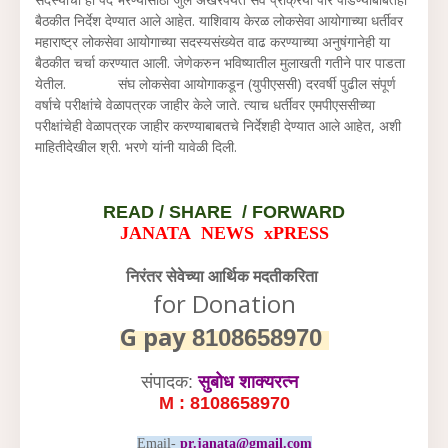
बैठकीत निर्देश देण्यात आले आहेत. याशिवाय केरळ लोकसेवा आयोगाच्या धर्तीवर
महाराष्ट्र लोकसेवा आयोगाच्या सदस्यसंख्येत वाढ करण्याच्या अनुषंगानेही या
बैठकीत चर्चा करण्यात आली. जेणेकरुन भविष्यातील मुलाखती गतीने पार पाडता
येतील. संघ लोकसेवा आयोगाकडून (युपीएससी) दरवर्षी पुढील संपूर्ण
वर्षाचे परीक्षांचे वेळापत्रक जाहीर केले जाते. त्याच धर्तीवर एमपीएससीच्या
परीक्षांचेही वेळापत्रक जाहीर करण्याबाबतचे निर्देशही देण्यात आले आहेत, अशी
माहितीदेखील श्री. भरणे यांनी यावेळी दिली.
READ /
SHARE / FORWARD
JANATA NEWS xPRESS
निरंतर सेवेच्या आर्थिक मदतीकरिता
for Donation
G pay
8108658970
संपादक:
सुबोध शाक्यरत्न
M : 8108658970
Email-
pr.janata@gmail.com