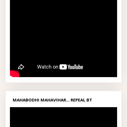
MAHABODHI MAHAVIHAR... REPEAL BT
ACT1949...