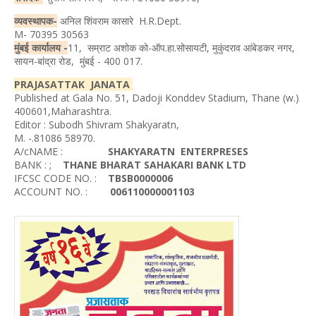
व्यवस्थापक-
अनिल शिंवराम कासारे H.R.Dept.
M- 70395 30563
मुंबई कार्यालय -
11, सम्राट अशोक को-ऑप.हा.सोसायटी, मुकुंदराव आंबेडकर नगर,
सायन-बांद्रा रोड, मुंबई - 400 017.
PRAJASATTAK JANATA
Published at Gala No. 51, Dadoji Konddev Stadium, Thane (w.)
400601,Maharashtra.
Editor : Subodh Shivram Shakyaratn,
M. -.81086 58970.
A/cNAME :
SHAKYARATN ENTERPRESES
BANK : ;
THANE BHARAT SAHAKARI BANK LTD
IFCSC CODE NO. :
TBSB0000006
ACCOUNT NO. :
006110000001103