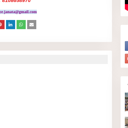
: 8108658970
pr.janata@gmail.com