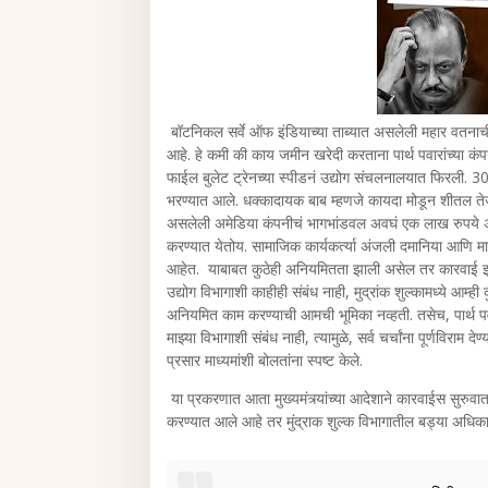
बॉटनिकल सर्वे ऑफ इंडियाच्या ताब्यात असलेली महार वतनाची
आहे. हे कमी की काय जमीन खरेदी करताना पार्थ पवारांच्या कंप
फाईल बुलेट ट्रेनच्या स्पीडनं उद्योग संचलनालयात फिरली. 
भरण्यात आले. धक्कादायक बाब म्हणजे कायदा मोडून शीतल तेजवान
असलेली अमेडिया कंपनीचं भागभांडवल अवघं एक लाख रुपये अ
करण्यात येतोय. सामाजिक कार्यकर्त्या अंजली दमानिया आणि माज
आहेत. याबाबत कुठेही अनियमितता झाली असेल तर कारवाई झालीच
उद्योग विभागाशी काहीही संबंध नाही, मुद्रांक शुल्कामध्ये आम्ह
अनियमित काम करण्याची आमची भूमिका नव्हती. तसेच, पार्थ पवार 
माझ्या विभागाशी संबंध नाही, त्यामुळे, सर्व चर्चांना पूर्णविराम
प्रसार माध्यमांशी बोलतांना स्पष्ट केले.
या प्रकरणात आता मुख्यमंत्र्यांच्या आदेशाने कारवाईस सुरु
करण्यात आले आहे तर मुंद्राक शुल्क विभागातील बड्या अधिकाऱ