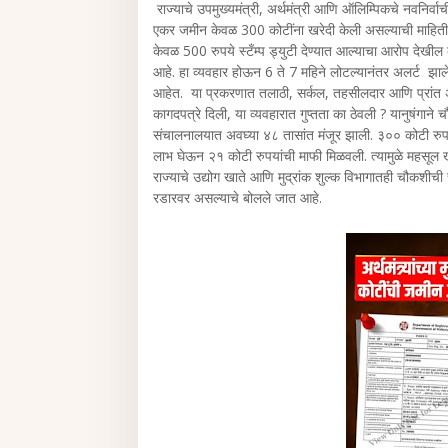
राज्याचे उपमुख्यमंत्री, अर्थमंत्री आणि ऑलिम्पिकचे नवनिर्वाच
एकर जमीन केवळ 300 कोटींना खरेदी केली असल्याची माहिती प्
केवळ 500 रुपये स्टँम्प ड्युटी देण्यात आल्याचा आरोप देखी
आहे. हा व्यवहार होऊन 6 ते 7 महिने लोटल्यानंतर अलर्ट झाल
आहेत. या प्रकरणात तलाठी, सर्कल, तहसीलदार आणि प्रांत अधि
कागदपत्रे दिली, या व्यवहारात गुप्तता का ठेवली ? यानुषंगाने
संचालनालयात अवघ्या ४८ तासांत मंजूर झाली. ३०० कोटी रुपया
लाभ घेऊन २१ कोटी रुपयांची माफी मिळवली. त्यामुळे महसूल
राज्याचे उद्योग खाते आणि मुद्रांक शुल्क विभागातही चौकशीच
रडारवर असल्याचे बोलले जात आहे.