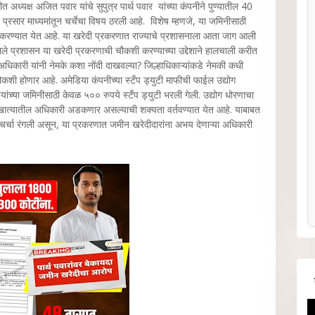
ीत अध्यक्ष अजित पवार यांचे सुपुत्र पार्थ पवार यांच्या कंपनीने पुण्यातील 40
रसार माध्यमांतून चर्चेचा विषय ठरली आहे. विशेष म्हणजे, या जमिनीसाठी
ल करण्यात येत आहे. या खरेदी प्रकरणात राज्याचे प्रशासनाला आता जाग आली
ेले प्रशासन या खरेदी प्रकरणाची चौकशी करण्याच्या उद्देशाने हालचाली करीत
कारी यांनी नेमके कशा नोंदी दाखवल्या? जिल्हाधिकाऱ्यांकडे नेमकी कधी
 चौकशी होणार आहे. अमेडिया कंपनीच्या स्टँप ड्युटी माफीची फाईल उद्योग
ंच्या जमिनीसाठी केवळ ५०० रुपये स्टँप ड्युटी भरली गेली. उद्योग धोरणाचा
 खात्यातील अधिकारी अडकणार असल्याची शक्यता वर्तवण्यात येत आहे. याबाबत
ी चर्चा रंगली असून, या प्रकरणात जमीन खरेदीदारांना अभय देणाऱ्या अधिकारी