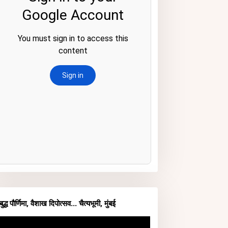
बुद्ध पौर्णिमा, वैशाख दिपोत्सव... चैत्यभूमी, मुंबई