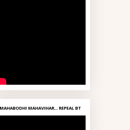
MAHABODHI MAHAVIHAR... REPEAL BT
ACT1949...