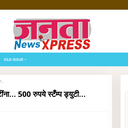
OLD ISSUE
ी...
.. 500 रुपये स्टँम्प ड्युटी...