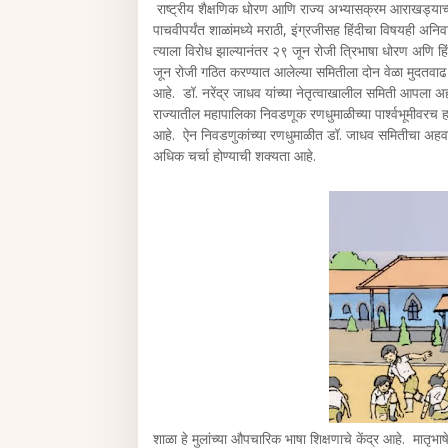
राष्ट्रीय शैक्षणिक धोरण आणि राज्य अभ्यासक्रम आराखड्याच्या
पाचवीपर्यंत शाळांमध्ये मराठी, इंग्रजीसह हिंदीचा विषयही अनि
त्याला विरोध झाल्यानंतर २९ जून रोजी त्रिभाषा धोरण अणि हिंदी
जून रोजी गठित करण्यात आलेल्या समितीला दोन वेळा मुदतवा
आहे. डॉ. नरेंद्र जाधव यांच्या नेतृत्वाखालील समिती आपला
राज्यातील महापालिका निवडणूक रणधुमाळीच्या पार्श्वभूमीवरच
आहे. ऐन निवडणुकांच्या रणधुमाळीत डॉ. जाधव समितीचा अहवाल आ
अधिक चर्चा होण्याची शक्यता आहे.
शाळा हे मुलांच्या औपचारिक भाषा शिक्षणाचे केंद्र आहे. मातृभाषे