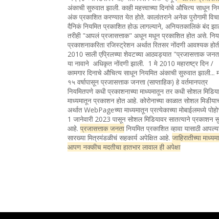
अंकाची सुरुवात झाली. काही महत्त्वाच्या दिनांचे औचित्य साधून न
अंक प्रकाशित करण्यात येत होते. कालांतराने अनेक पुरोगामी विचा
दैनिकं नियमित प्रकाशित होऊ लागल्याने, अनियतकालिकं बंद झा
तरीही "आपलं प्रजासत्ताक" अधून मधून प्रकाशित होत असे. नि
प्रकाशनाकरिता रजिस्ट्रेशन अर्थात रितसर नोंदणी आवश्यक होत
2010 साली एप्रिलच्या शेवटच्या आठवड्यात "प्रजासत्ताक जन
या नावाने अधिकृत नोंदणी झाली. 1 मे 2010 महाराष्ट्र दिन /
कामगार दिनाचे औचित्य साधून नियमित अंकाची सुरुवात झाली... 
१५ वर्षापासून प्रजासत्ताक जनत्ता (साप्ताहिक) हे वर्तमानपत्र
नियमितपणे कधी प्रकाशनाच्या माध्यमातून तर कधी सोशल मिडिया
माध्यमातून प्रकाशन होत आहे. कोरोनाच्या काळात सोशल मिडीया
अर्थात WebPageच्या माध्यमातून प्रत्येकाच्या मोबाईलमध्ये पोह
1 जानेवारी 2023 पासून सोशल मिडियावर सातत्याने प्रकाशन सु
आहे.
प्रजासत्ताक जनता
नियमित प्रकाशित व्हावा यासाठी आपल्य
सारख्या मित्रमंडळीचं सहकार्य अपेक्षित आहे.
जाहिरातीच्या माध्यम
आपण नक्कीच मदतीचा हातभार लावाल ही अपेक्षा