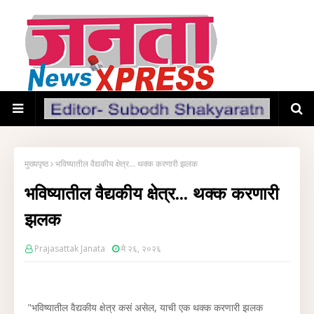
मुख्यपृष्ठ
भविष्यातील वैद्यकीय क्षेत्र... थक्क करणारी झलक
भविष्यातील वैद्यकीय क्षेत्र... थक्क करणारी
झलक
Prajasattak Janata
मे २६, २०२६
"भविष्यातील वैद्यकीय क्षेत्र कसं असेल, याची एक थक्क करणारी झलक