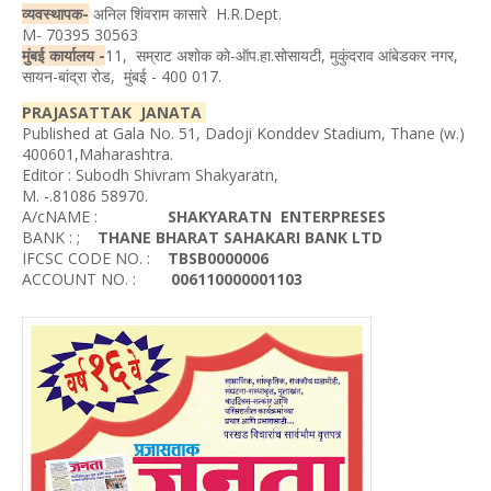
व्यवस्थापक-
अनिल शिंवराम कासारे H.R.Dept.
M- 70395 30563
मुंबई कार्यालय -
11, सम्राट अशोक को-ऑप.हा.सोसायटी, मुकुंदराव आंबेडकर नगर,
सायन-बांद्रा रोड, मुंबई - 400 017.
PRAJASATTAK JANATA
Published at Gala No. 51, Dadoji Konddev Stadium, Thane (w.)
400601,Maharashtra.
Editor : Subodh Shivram Shakyaratn,
M. -.81086 58970.
A/cNAME :
SHAKYARATN ENTERPRESES
BANK : ;
THANE BHARAT SAHAKARI BANK LTD
IFCSC CODE NO. :
TBSB0000006
ACCOUNT NO. :
006110000001103