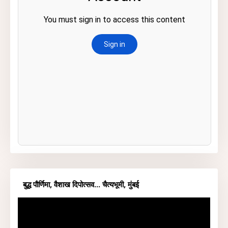
बुद्ध पौर्णिमा, वैशाख दिपोत्सव... चैत्यभूमी, मुंबई