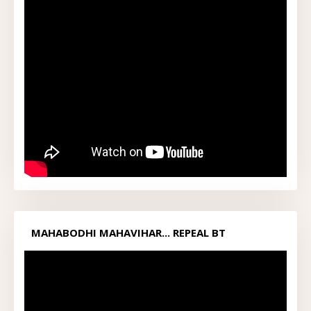
MAHABODHI MAHAVIHAR... REPEAL BT
ACT1949...