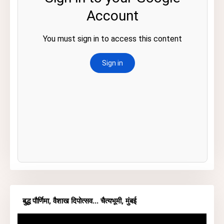
बुद्ध पौर्णिमा, वैशाख दिपोत्सव... चैत्यभूमी, मुंबई