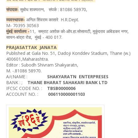
संपादक
-
सुबोध शाक्यरत्न, संपर्क : 81086 58970,
व्यवस्थापक-
अनिल शिंवराम कासारे H.R.Dept.
M- 70395 30563
मुंबई कार्यालय -
11, सम्राट अशोक को-ऑप.हा.सोसायटी, मुकुंदराव आंबेडकर नगर,
सायन-बांद्रा रोड, मुंबई - 400 017.
PRAJASATTAK JANATA
Published at Gala No. 51, Dadoji Konddev Stadium, Thane (w.)
400601,Maharashtra.
Editor : Subodh Shivram Shakyaratn,
M. -.81086 58970.
A/cNAME :
SHAKYARATN ENTERPRESES
BANK : ;
THANE BHARAT SAHAKARI BANK LTD
IFCSC CODE NO. :
TBSB0000006
ACCOUNT NO. :
006110000001103