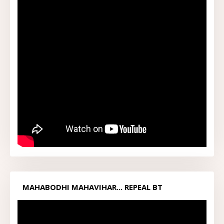
MAHABODHI MAHAVIHAR... REPEAL BT
ACT1949...