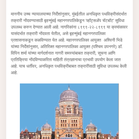
माननीय उच्च न्यायालयाच्या निर्देशांनुसार, मुंबईतील अनधिकृत पथविक्रीसंदर्भात
तक्रारी नोंदवण्यासाठी बृहन्मुंबई महानगरपालिकेडून ‘व्हॉट्सॲप चॅटबॉट’ सुविधा
उपलब्ध करुन देण्यात आली आहे. नागरिकांना ८९९९-२२-८९९९ या क्रमांकावर
यासंदर्भात तक्रारी नोंदवता येतील, असे बृहन्मुंबई महानगरपालिका
प्रशासनाकडून कळविण्यात येत आहे. महानगरपालिका आयुक्त अश्विनी भिडे
यांच्या निर्देशांनुसार, अतिरिक्त महानगरपालिका आयुक्त (पश्चिम उपनगरे) डॉ.
विपिन शर्मा यांच्या मार्गदर्शनात नागरी समस्यांबाबत तक्रारी, सूचना आणि
प्रतिक्रिया नोंदविण्याकरिता माहिती तंत्रज्ञानाचा प्रभावी उपयोग केला जात
आहे. याच धर्तीवर, अनधिकृत पथविक्रीबाबत तक्रारींसाठी सुविधा उपलब्ध केली
आहे.