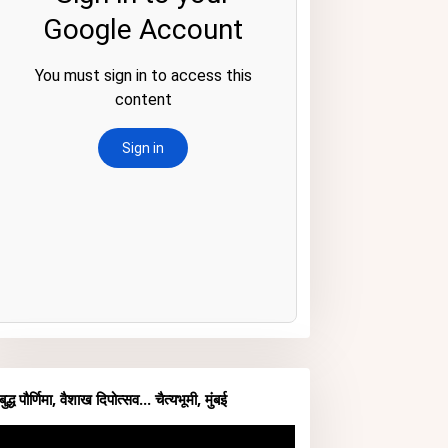
बुद्ध पौर्णिमा, वैशाख दिपोत्सव... चैत्यभूमी, मुंबई