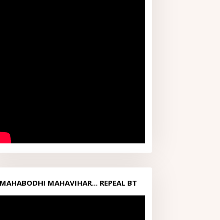
MAHABODHI MAHAVIHAR... REPEAL BT
ACT1949...