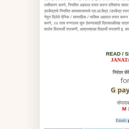
लसीकरण करणे, नियमित अहवाल तयार करुन वरिष्ठांना सादर कर
उपकेंद्राचे नियमित कामकाजामध्ये प्रा.आ.केंद्र /उपकेंद्र स्तरा
नेमुन दिलेले देनिक / साप्ताहिक / मासिक अहवाल तयार करुन 
करणे, २४ तास रुग्णालय सुरु ठेवण्यासाठी दिवसपाळीसह रात्र
शालेय विदयार्थी तपासणी, आश्रमशाळा विद्यार्थी तपासणी इ. 
READ /
S
JANAT
निरंतर से
fo
G pa
संपाद
M 
Email-