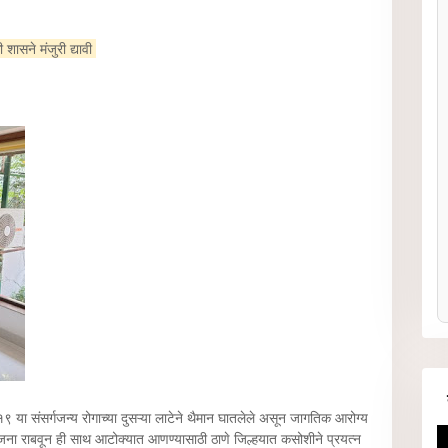
 शासने मंजुरी द्यावी
 -१९ या संसर्गजन्य रोगाच्या दुसऱ्या लाटेने थैमान घातलेले असून जागतिक आरोग्य
योजना राबवून ही साथ आटोक्यात आणण्यासाठी ठाणे जिल्हयात कसोशीने प्रयत्न