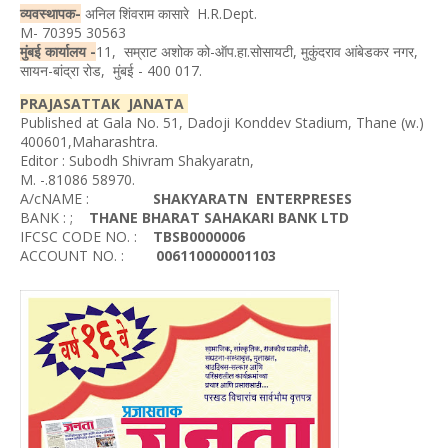
व्यवस्थापक-
अनिल शिंवराम कासारे H.R.Dept.
M- 70395 30563
मुंबई कार्यालय -
11, सम्राट अशोक को-ऑप.हा.सोसायटी, मुकुंदराव आंबेडकर नगर,
सायन-बांद्रा रोड, मुंबई - 400 017.
PRAJASATTAK JANATA
Published at Gala No. 51, Dadoji Konddev Stadium, Thane (w.)
400601,Maharashtra.
Editor : Subodh Shivram Shakyaratn,
M. -.81086 58970.
A/cNAME :
SHAKYARATN ENTERPRESES
BANK : ;
THANE BHARAT SAHAKARI BANK LTD
IFCSC CODE NO. :
TBSB0000006
ACCOUNT NO. :
006110000001103