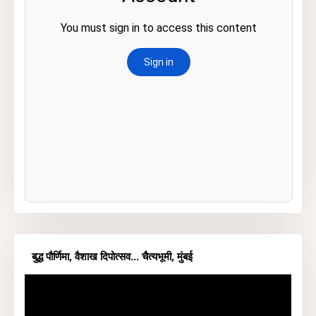
बुद्ध पौर्णिमा, वैशाख दिपोत्सव... चैत्यभूमी, मुंबई