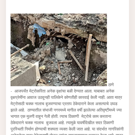
ठाणे
- आजपर्यंत मेट्रोकरिता अनेक वृक्षांचा बळी देण्यात आला. याबाबत अनेक
वृक्षप्रेमींना आवाज उठवूनही पालिकेने कोणतीही कारवाई केली नाही. आता मात्र
मेट्रोसाठी चक्क नालाच बुजवण्याचा प्रताप ठेकेदाराने केला असल्याचे उघड
झाले आहे. ठाण्यातील संभाजी नगरमध्ये मागील वर्षी झालेल्या अतिवृष्टीमध्ये ज्या
भागात एक मुलगी वाहून गेली होती. त्याच ठिकाणी मेट्रोचे काम करताना
ठेकेदाराने चक्क नालाच बुजवला आहे. त्यामुळे यावर्षीदेखील सदर ठिकाणी
पूरस्थिती निर्माण होण्याची शक्यता व्यक्त केली जात आहे. या संदर्भात नागरिकांनी