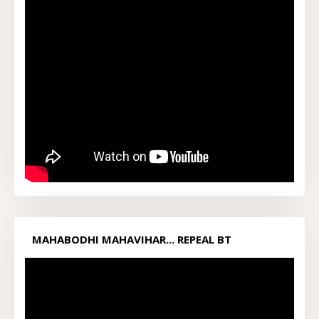
MAHABODHI MAHAVIHAR... REPEAL BT
ACT1949...