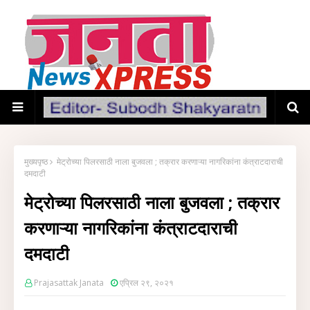
मुख्यपृष्ठ
मेट्रोच्या पिलरसाठी नाला बुजवला ; तक्रार करणाऱ्या नागरिकांना कंत्राटदाराची
दमदाटी
मेट्रोच्या पिलरसाठी नाला बुजवला ; तक्रार
करणाऱ्या नागरिकांना कंत्राटदाराची
दमदाटी
Prajasattak Janata
एप्रिल २९, २०२१