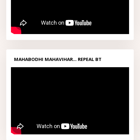
MAHABODHI MAHAVIHAR... REPEAL BT
ACT1949...