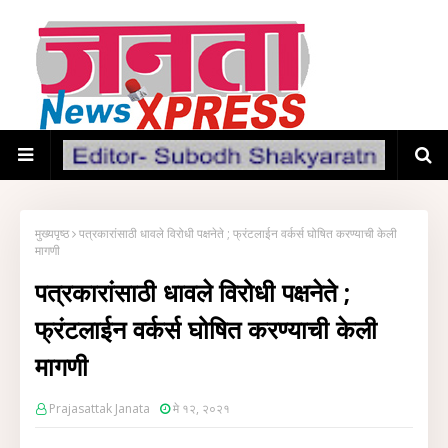
मुख्यपृष्ठ
पत्रकारांसाठी धावले विरोधी पक्षनेते ; फ्रंटलाईन वर्कर्स घोषित करण्याची केली
मागणी
पत्रकारांसाठी धावले विरोधी पक्षनेते ;
फ्रंटलाईन वर्कर्स घोषित करण्याची केली
मागणी
Prajasattak Janata
मे १२, २०२१