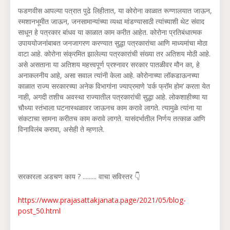
फडणवीस आपल्या पत्रात पुढे लिहीतात, या कोरोना काळात रूग्णालयात जाऊन,
स्मशानभूमीत जाऊन, जनसामान्यांच्या व्यथा मांडण्यासाठी त्यांच्याशी थेट संवाद
साधून हे पत्रकार बांधव या काळात काम करीत आहेत. कोरोना प्रतिबंधात्मक
उपाययोजनांबाबत जनजागरण करण्यात सुद्धा पत्रकारांचा आणि माध्यमांचा मोठा
वाटा आहे. कोरोना संक्रमित झालेल्या पत्रकारांची संख्या तर अतिशय मोठी आहे.
असे असताना या अतिशय महत्त्वपूर्ण प्रश्नावर सरकार पातळीवर मौन का, हे
अनाकलनीय आहे, असा सवाल त्यांनी केला आहे. कोरोनाच्या लॉकडाऊनच्या
काळात राज्य सरकारच्या अनेक विभागांना ज्याप्रमाणे ‘वर्क फ्रॉम होम’ करता येत
नाही, अगदी तशीच अवस्था राज्यातील पत्रकारांची सुद्धा आहे. लोकशाहीच्या या
चौथ्या स्तंभाला घटनास्थळावर जाऊनच काम करावे लागते. त्यामुळे त्यांना या
संकटाचा सामना करीतच काम करावे लागते. यासंदर्भातील निर्णय तत्काळ आणि
विनाविलंब करावा, असेही ते म्हणाले.
सरकारला अडचण काय ? ......... वाचा सविस्तर 👇
https://www.prajasattakjanata.page/2021/05/blog-
post_50.html