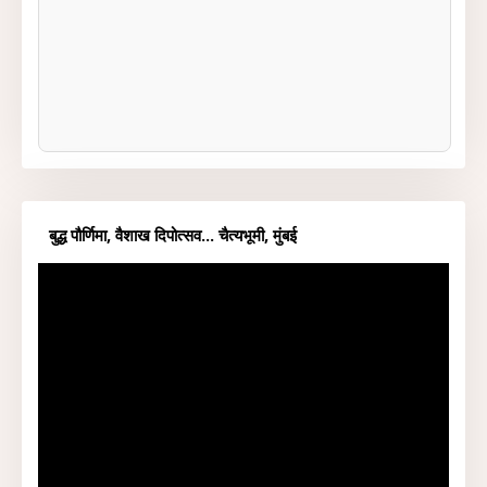
बुद्ध पौर्णिमा, वैशाख दिपोत्सव... चैत्यभूमी, मुंबई