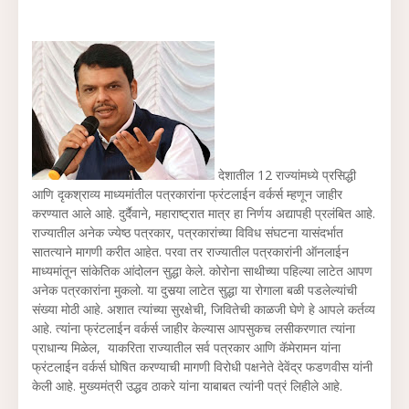
देशातील 12 राज्यांमध्ये प्रसिद्धी
आणि दृकश्राव्य माध्यमांतील पत्रकारांना फ्रंटलाईन वर्कर्स म्हणून जाहीर
करण्यात आले आहे. दुर्दैवाने, महाराष्ट्रात मात्र हा निर्णय अद्यापही प्रलंबित आहे.
राज्यातील अनेक ज्येष्ठ पत्रकार, पत्रकारांच्या विविध संघटना यासंदर्भात
सातत्याने मागणी करीत आहेत. परवा तर राज्यातील पत्रकारांनी ऑनलाईन
माध्यमांतून सांकेतिक आंदोलन सुद्धा केले. कोरोना साथीच्या पहिल्या लाटेत आपण
अनेक पत्रकारांना मुकलो. या दुसर्‍या लाटेत सुद्धा या रोगाला बळी पडलेल्यांची
संख्या मोठी आहे. अशात त्यांच्या सुरक्षेची, जिवितेची काळजी घेणे हे आपले कर्तव्य
आहे. त्यांना फ्रंटलाईन वर्कर्स जाहीर केल्यास आपसुकच लसीकरणात त्यांना
प्राधान्य मिळेल, याकरिता राज्यातील सर्व पत्रकार आणि कॅमेरामन यांना
फ्रंटलाईन वर्कर्स घोषित करण्याची मागणी विरोधी पक्षनेते देवेंद्र फडणवीस यांनी
केली आहे. मुख्यमंत्री उद्धव ठाकरे यांना याबाबत त्यांनी पत्रं लिहीले आहे.