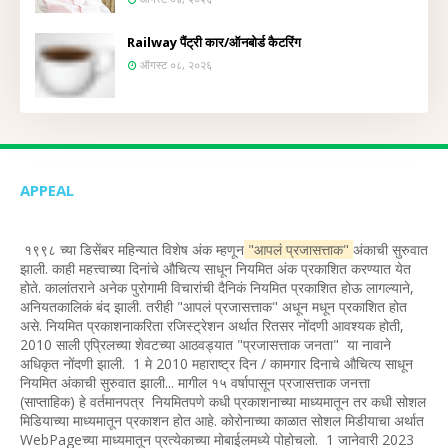
Railway पैंट्री कार/ऑनबोर्ड कैटरिंग
ऑगस्ट ०८, २०२६
APPEAL
१९९८ च्या डिसेंबर महिन्यात विशेष अंक म्हणून
"आपलं प्रजासत्ताक"
अंकाची सुरुवात
झाली. काही महत्त्वाच्या दिनांचे औचित्य साधून नियमित अंक प्रकाशित करण्यात येत
होते. कालांतराने अनेक पुरोगामी विचारांची दैनिकं नियमित प्रकाशित होऊ लागल्याने,
अनियतकालिकं बंद झाली. तरीही "आपलं प्रजासत्ताक" अधून मधून प्रकाशित होत
असे. नियमित प्रकाशनाकरिता रजिस्ट्रेशन अर्थात रितसर नोंदणी आवश्यक होती,
2010 साली एप्रिलच्या शेवटच्या आठवड्यात "प्रजासत्ताक जनता" या नावाने
अधिकृत नोंदणी झाली. 1 मे 2010 महाराष्ट्र दिन / कामगार दिनाचे औचित्य साधून
नियमित अंकाची सुरुवात झाली... मागील १५ वर्षापासून प्रजासत्ताक जनत्ता
(साप्ताहिक) हे वर्तमानपत्र नियमितपणे कधी प्रकाशनाच्या माध्यमातून तर कधी सोशल
मिडियाच्या माध्यमातून प्रकाशन होत आहे. कोरोनाच्या काळात सोशल मिडीयाचा अर्थात
WebPageच्या माध्यमातून प्रत्येकाच्या मोबाईलमध्ये पोहोचलो. 1 जानेवारी 2023