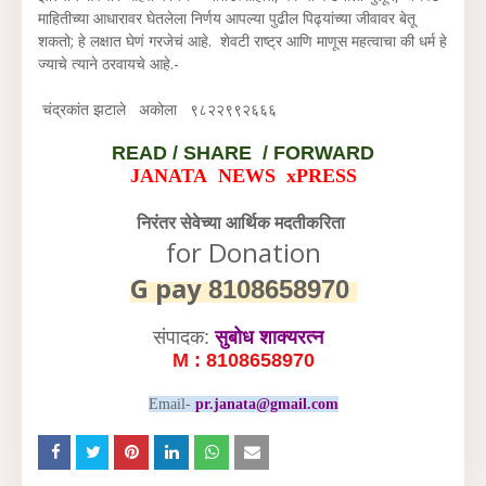
माहितीच्या आधारावर घेतलेला निर्णय आपल्या पुढील पिढ्यांच्या जीवावर बेतू
शकतो; हे लक्षात घेणं गरजेचं आहे. शेवटी राष्ट्र आणि माणूस महत्वाचा की धर्म हे
ज्याचे त्याने ठरवायचे आहे.-
चंद्रकांत झटाले अकोला ९८२२९९२६६६
READ /
SHARE / FORWARD
JANATA NEWS xPRESS
निरंतर सेवेच्या आर्थिक मदतीकरिता
for Donation
G pay
8108658970
संपादक:
सुबोध शाक्यरत्न
M : 8108658970
Email-
pr.janata@gmail.com