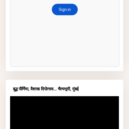
बुद्ध पौर्णिमा, वैशाख दिपोत्सव... चैत्यभूमी, मुंबई