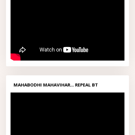
MAHABODHI MAHAVIHAR... REPEAL BT
ACT1949...