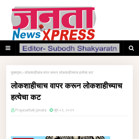
मुख्यपृष्ठ
लोकशाहीचाच वापर करून लोकशाहीच्याच हत्येचा कट
लोकशाहीचाच वापर करून लोकशाहीच्याच
हत्येचा कट
Prajasattak Janata
जून ०२, २०२१