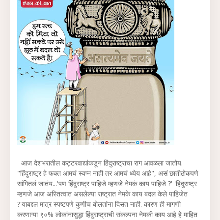
आज देशभरातील कट्टरवाद्यांकडून हिंदुराष्ट्राचा राग आवळला जातोय.
"हिंदुराष्ट्र हे फक्त आमचं स्वप्न नाही तर आमचं ध्येय आहे", असं छातीठोकपणे
सांगितलं जातंय...'पण हिंदुराष्ट्र पाहिजे म्हणजे नेमकं काय पाहिजे ?' 'हिंदुराष्ट्र
म्हणजे आज अस्तित्वात असलेल्या राष्ट्रात नेमके काय बदल केले पाहिजेत
?'याबद्दल मात्र स्पष्टपणे कुणीच बोलतांना दिसत नाही. कारण ही मागणी
करणाऱ्या ९०% लोकांनासुद्धा हिंदुराष्ट्राची संकल्पना नेमकी काय आहे हे माहित