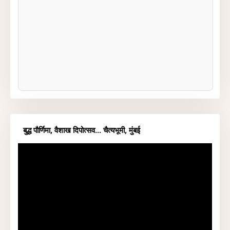
बुद्ध पौर्णिमा, वैशाख दिपोत्सव... चैत्यभूमी, मुंबई