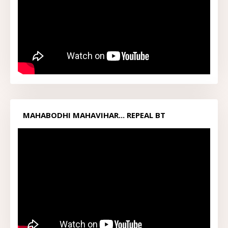
MAHABODHI MAHAVIHAR... REPEAL BT
ACT1949...