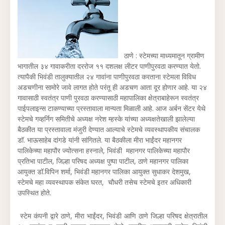
ठाणे : स्टेमच्या माध्यमातून ग्रामीण
भागातील ३४ गावाकरीता दररोज ११ दशलक्ष लीटर पाणीपुरवठा करण्यात येतो.
त्यापैकी भिवंडी तालुक्यातील २४ गावांना पाणीपुरवठा करताना स्टेमला विविध
अडचणीना सामोरे जावे लागत होते परंतू ही अडचण आता दूर होणार आहे. या २४
गावासाठी स्वतंत्र पाणी पुरवठा करण्यासाठी महापालिका क्षेत्राबाहेरून स्वतंत्र
पाईपलाइन्स टाकण्याच्या प्रस्तावाला मान्यता मिळाली आहे. आज अर्बन सेंटर येथे
स्टेमचे गव्हर्निग समितीचे अध्यक्ष नरेश म्हस्के यांच्या अध्यक्षतेखाली झालेल्या
बैठकीत या प्रस्तावाला मंजुरी देण्यात आल्याचे स्टेमचे व्यवस्थापकीय संचालक
डॉ. भाऊसाहेब दांगडे यांनी सांगितले. या बैठकीला मीरा भाईंदर महानगर
पालिकेच्या महापौर ज्योत्सना हस्नाले, भिवंडी महानगर पालिकेच्या महापौर
प्रतिभा पाटील, जिल्हा परिषद अध्यक्ष पुष्पा पाटील, ठाणे महानगर पालिका
आयुक्त डॉ.विपिन शर्मा, भिवंडी महानगर पालिका आयुक्त सुधाकर देशमुख,
स्टेमचे महा व्यवस्थापक संकेत घरत, चौधरी तसेच स्टेमचे इतर अधिकारी
उपस्थित होते.
स्टेम कंपनी द्वारे ठाणे, मीरा भाईंदर, भिवंडी आणि ठाणे जिल्हा परिषद क्षेत्रातील