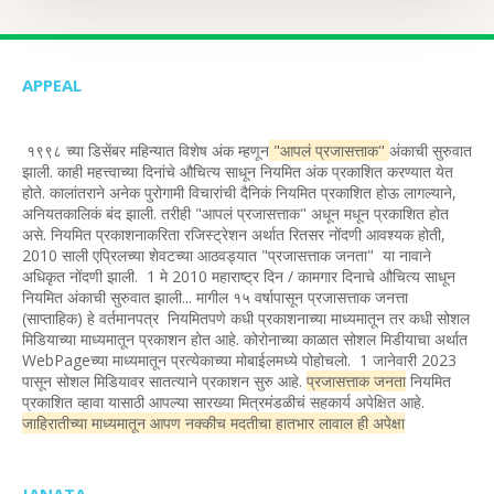
APPEAL
१९९८ च्या डिसेंबर महिन्यात विशेष अंक म्हणून
"आपलं प्रजासत्ताक"
अंकाची सुरुवात
झाली. काही महत्त्वाच्या दिनांचे औचित्य साधून नियमित अंक प्रकाशित करण्यात येत
होते. कालांतराने अनेक पुरोगामी विचारांची दैनिकं नियमित प्रकाशित होऊ लागल्याने,
अनियतकालिकं बंद झाली. तरीही "आपलं प्रजासत्ताक" अधून मधून प्रकाशित होत
असे. नियमित प्रकाशनाकरिता रजिस्ट्रेशन अर्थात रितसर नोंदणी आवश्यक होती,
2010 साली एप्रिलच्या शेवटच्या आठवड्यात "प्रजासत्ताक जनता" या नावाने
अधिकृत नोंदणी झाली. 1 मे 2010 महाराष्ट्र दिन / कामगार दिनाचे औचित्य साधून
नियमित अंकाची सुरुवात झाली... मागील १५ वर्षापासून प्रजासत्ताक जनत्ता
(साप्ताहिक) हे वर्तमानपत्र नियमितपणे कधी प्रकाशनाच्या माध्यमातून तर कधी सोशल
मिडियाच्या माध्यमातून प्रकाशन होत आहे. कोरोनाच्या काळात सोशल मिडीयाचा अर्थात
WebPageच्या माध्यमातून प्रत्येकाच्या मोबाईलमध्ये पोहोचलो. 1 जानेवारी 2023
पासून सोशल मिडियावर सातत्याने प्रकाशन सुरु आहे.
प्रजासत्ताक जनता
नियमित
प्रकाशित व्हावा यासाठी आपल्या सारख्या मित्रमंडळीचं सहकार्य अपेक्षित आहे.
जाहिरातीच्या माध्यमातून आपण नक्कीच मदतीचा हातभार लावाल ही अपेक्षा