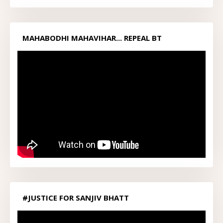
MAHABODHI MAHAVIHAR... REPEAL BT
ACT1949...
#JUSTICE FOR SANJIV BHATT