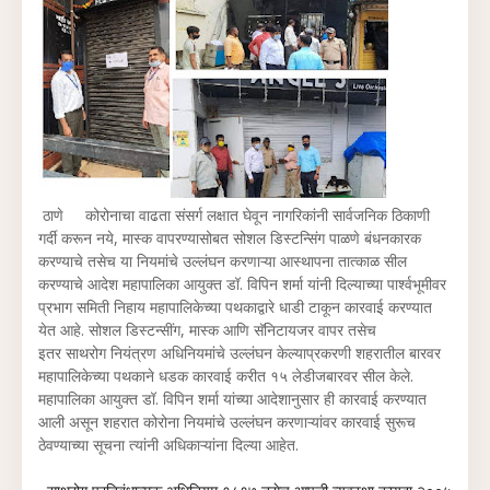
ठाणे
कोरोनाचा वाढता संसर्ग लक्षात घेवून नागरिकांनी सार्वजनिक ठिकाणी
गर्दी करून नये, मास्क वापरण्यासोबत सोशल डिस्टन्सिंग पाळणे बंधनकारक
करण्याचे तसेच या नियमांचे उल्लंघन करणाऱ्या आस्थापना तात्काळ सील
करण्याचे आदेश महापालिका आयुक्त डॉ. विपिन शर्मा यांनी दिल्याच्या पार्श्वभूमीवर
प्रभाग समिती निहाय महापालिकेच्या पथकाद्वारे धाडी टाकून कारवाई करण्यात
येत आहे.
सोशल डिस्टन्सींग, मास्क आणि सॅनिटायजर वापर तसेच
इतर
साथरोग
नियंत्रण
अधि
नियमांचे उल्लंघन केल्याप्रकरणी शहरातील बारवर
महापालिकेच्या पथकाने धडक कारवाई करीत १५ लेडीजबारवर सील केले.
महापालिका आयुक्त डॉ. विपिन शर्मा यांच्या आदेशानुसार ही कारवाई करण्यात
आली असून शहरात कोरोना नियमांचे उल्लंघन करणाऱ्यांवर कारवाई सुरूच
ठेवण्याच्या सूचना त्यांनी अधिकाऱ्यांना दिल्या आहेत.