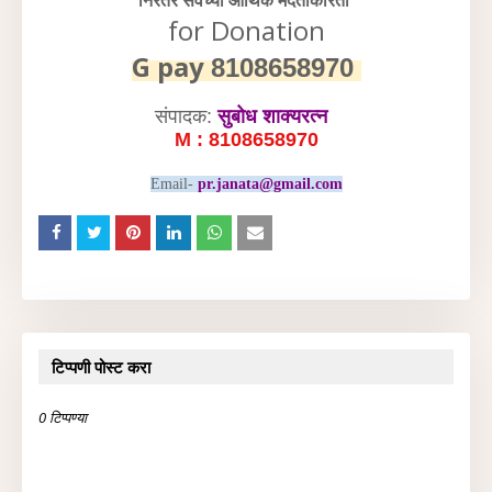
निरंतर सेवेच्या आर्थिक मदतीकरिता
for Donation
G pay
8108658970
संपादक:
सुबोध शाक्यरत्न
M : 8108658970
Email-
pr.janata@gmail.com
टिप्पणी पोस्ट करा
0 टिप्पण्या