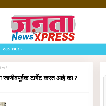
OLD ISSUE
हे का ?
जाणीवपूर्वक टार्गेट करत आहे का ?