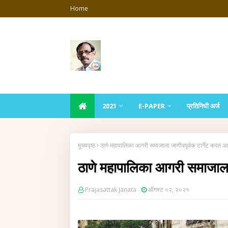
Home
2021
E-PAPER
प्रतिनिधी अर्ज
मुख्यपृष्ठ
ठाणे महापालिका आगरी समाजाला जाणीवपूर्वक टार्गेट करत आ
ठाणे महापालिका आगरी समाजाला 
Prajasattak Janata
ऑगस्ट ०२, २०२१