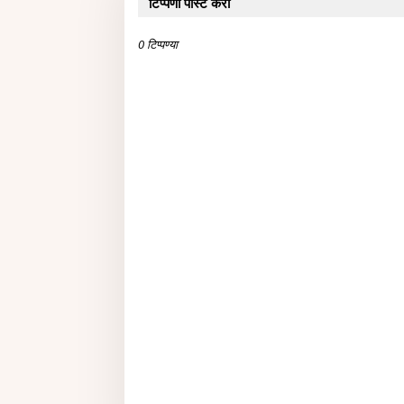
टिप्पणी पोस्ट करा
0 टिप्पण्या