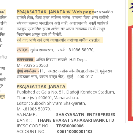
ताक"
PRAJASATTAK JANATA च्या Web page
वर प्रकाशित
ियमित
झालेले लेख, किंवा इतर साहित्य तसेच बातम्या किंवा अन्य बाबींशी
रांची
संपादक सहमत असतीलच असे नाही. अनावधानाने काही आक्षेपार्ह
ली.
मजकूर प्रकाशित झाला असेल तर आपण तात्काळ संपर्क साधून
यमित
निदर्शनास आणून द्यावे ही विनंती.
ी,
सर्व वाद आणि दावे ठाणे न्यायालयीन कक्षेच्या अधीन राहतील.
ता"
संपादक
-
सुबोध शाक्यरत्न, संपर्क : 81086 58970,
मागील
व्यवस्थापक-
अनिल शिंवराम कासारे H.R.Dept.
M- 70395 30563
च्या
मुंबई कार्यालय -
11, सम्राट अशोक को-ऑप.हा.सोसायटी, मुकुंदराव
चा
आंबेडकर नगर, सायन-बांद्रा रोड, मुंबई - 400 017.
ोचलो.
रु
PRAJASATTAK JANATA
ा
Published at Gala No. 51, Dadoji Konddev Stadium,
ातून
Thane (w.) 400601,Maharashtra.
Editor : Subodh Shivram Shakyaratn,
M. -.81086 58970.
A/cNAME :
SHAKYARATN ENTERPRESES
BANK : ;
THANE BHARAT SAHAKARI BANK LTD
IFCSC CODE NO. :
TBSB0000006
ACCOUNT NO. :
006110000001103