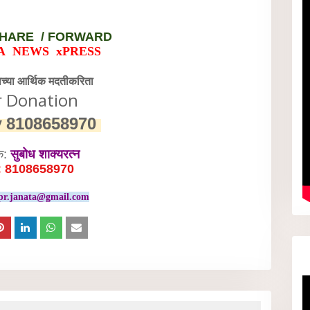
HARE / FORWARD
A NEWS xPRESS
वेच्या आर्थिक मदतीकरिता
r Donation
y
8108658970
क:
सुबोध शाक्यरत्न
: 8108658970
pr.janata@gmail.com