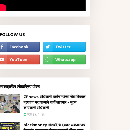
FOLLOW US
सप्ताहातील लोकप्रिय पोस्ट
ZPnews अधिकारी-कर्मचाऱ्यांच्या सेवा विषयक
प्रश्नांना प्राधान्याने मार्गी लावणार – मुख्य
कार्यकारी अधिकारी
जुलै ३१, २०२६
blackmoney नोटाबंदीचे दशक; अवघ्या पाच