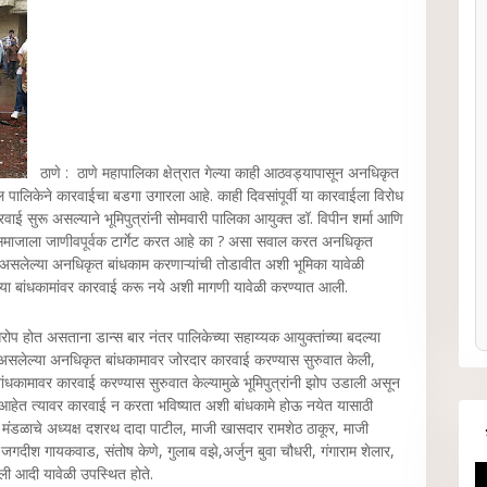
ठाणे : ठाणे महापालिका क्षेत्रात गेल्या काही आठवड्यापासून अनधिकृत
ल पालिकेने कारवाईचा बडगा उगारला आहे. काही दिवसांपूर्वी या कारवाईला विरोध
रवाई सुरू असल्याने भूमिपुत्रांनी सोमवारी पालिका आयुक्त डॉ. विपीन शर्मा आणि
री समाजाला जाणीवपूर्वक टार्गेट करत आहे का ? असा सवाल करत अनधिकृत
सलेल्या अनधिकृत बांधकाम करणाऱ्यांची तोडावीत अशी भूमिका यावेळी
ेल्या बांधकामांवर कारवाई करू नये अशी मागणी यावेळी करण्यात आली.
ोप होत असताना डान्स बार नंतर पालिकेच्या सहाय्यक आयुक्तांच्या बदल्या
रू असलेल्या अनधिकृत बांधकामावर जोरदार कारवाई करण्यास सुरुवात केली,
धकामावर कारवाई करण्यास सुरुवात केल्यामुळे भूमिपुत्रांनी झोप उडाली असून
आहेत त्यावर कारवाई न करता भविष्यात अशी बांधकामे होऊ नयेत यासाठी
 मंडळाचे अध्यक्ष दशरथ दादा पाटील, माजी खासदार रामशेठ ठाकूर, माजी
दीश गायकवाड, संतोष केणे, गुलाब वझे,अर्जुन बुवा चौधरी, गंगाराम शेलार,
ली आदी यावेळी उपस्थित होते.