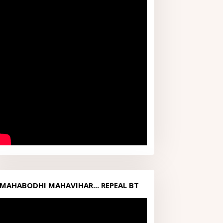
MAHABODHI MAHAVIHAR... REPEAL BT
ACT1949...