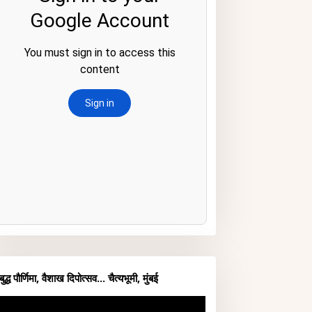
बुद्ध पौर्णिमा, वैशाख दिपोत्सव... चैत्यभूमी, मुंबई