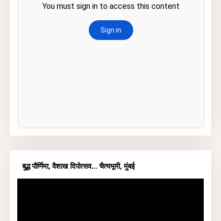
बुद्ध पौर्णिमा, वैशाख दिपोत्सव... चैत्यभूमी, मुंबई