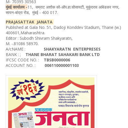
M- 70395 30563
मुंबई कार्यालय -
11, सम्राट अशोक को-ऑप.हा.सोसायटी, मुकुंदराव आंबेडकर नगर,
सायन-बांद्रा रोड, मुंबई - 400 017.
PRAJASATTAK JANATA
Published at Gala No. 51, Dadoji Konddev Stadium, Thane (w.)
400601,Maharashtra.
Editor : Subodh Shivram Shakyaratn,
M. -.81086 58970.
A/cNAME :
SHAKYARATN ENTERPRESES
BANK : ;
THANE BHARAT SAHAKARI BANK LTD
IFCSC CODE NO. :
TBSB0000006
ACCOUNT NO. :
006110000001103