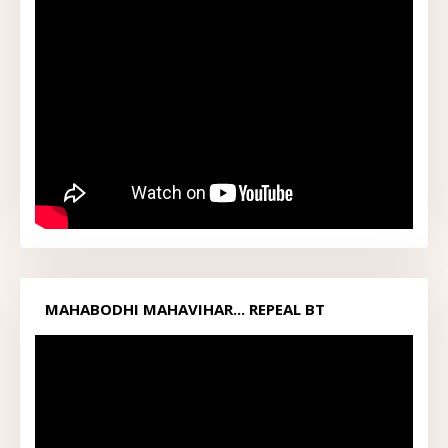
MAHABODHI MAHAVIHAR... REPEAL BT
ACT1949...