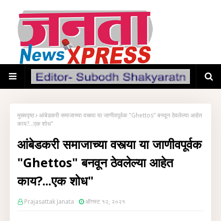
मुख्यपृष्ठ
आंबेडकरी समाजाच्या वस्त्या या जाणीवपूर्वक "Ghettos" बनवून ठेवलेल्या आहेत
काय?...एक शोध"
आंबेडकरी समाजाच्या वस्त्या या जाणीवपूर्वक
"Ghettos" बनवून ठेवलेल्या आहेत
काय?...एक शोध"
Prajasattak Janata
ऑगस्ट १२, २०२१