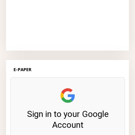
E-PAPER