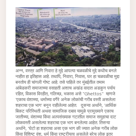
अन्न, वस्त्र आणि निवारा हे मुद्दे आपल्या चळवळीचे मुद्दे कधीच बनले 
नाहीत हा इतिहास आहे. तथापि, निवारा, निवास, घर हा चळवळीचा मुद्दा 
बनतोय ही चांगली गोष्ट आहे. तसे पाहिले तर मुंबईतील तमाम 
आंबेडकरी समाजाच्या वसाहती अशाच अखंड वादात अडकुन पर्याय 
रहित, विकास विरहीत, गलिच्छ, भकास असे "Ghettos"  म्हणजे 
'एकाच वंशाच्या, धर्माच्या वगैरे अनेक लोकांची गरीब वस्ती असलेला 
शहराचा एक भाग' बनुन राहीलेल्या आहेत. 
  दुसऱ्या अर्थाने, 'आर्थिक 
बिकट परिस्थिती अथवा सामाजिक दबाव यामुळे प्रामुख्याने एकाच 
जातीच्या, वंशाच्या किंवा अल्पसंख्याक गटातील समाज समुहाचा दाट 
लोकवस्ती असलेल्या शहराचा एक भाग बनलेल्या आहेत. 
तिसऱ्या 
अर्थाने, 'घेटो हा शहराचा असा एक भाग की ज्यात अनेक गरीब लोक 
किंवा विशिष्ट वंश, धर्म किंवा राष्ट्रीयत्व असलेले बरेच लोक इतर 