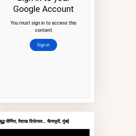
बुद्ध पौर्णिमा, वैशाख दिपोत्सव... चैत्यभूमी, मुंबई