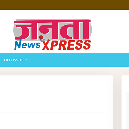
OLD ISSUE