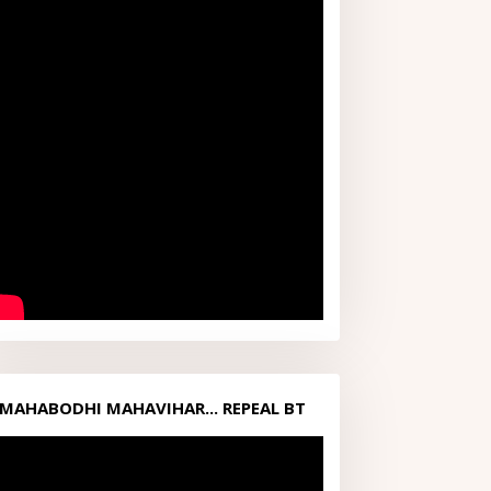
MAHABODHI MAHAVIHAR... REPEAL BT
ACT1949...