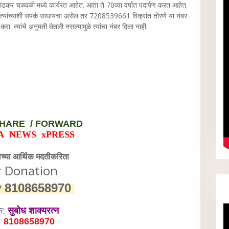
ंबेडकर चळवळी मध्ये कार्यरत आहेत. आता ते 70व्या वर्षात पदार्पण करत आहेत.
त्यांच्याशी संपर्क साधायचा असेल तर 7208539661 विक्रांत तोरणे या नंबर
रा. त्यांचे अनुमती घेतली नसल्यामुळे त्यांचा नंबर दिला नाही.
HARE / FORWARD
A NEWS xPRESS
वेच्या आर्थिक मदतीकरिता
r Donation
y
8108658970
क:
सुबोध शाक्यरत्न
: 8108658970