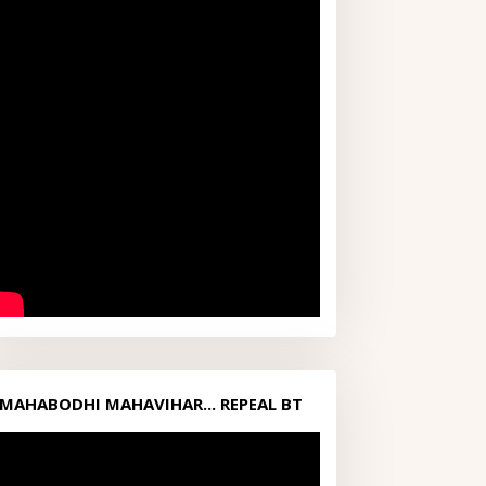
MAHABODHI MAHAVIHAR... REPEAL BT
ACT1949...