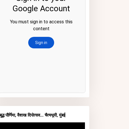
बुद्ध पौर्णिमा, वैशाख दिपोत्सव... चैत्यभूमी, मुंबई