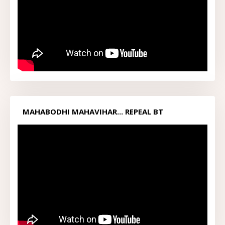
MAHABODHI MAHAVIHAR... REPEAL BT
ACT1949...