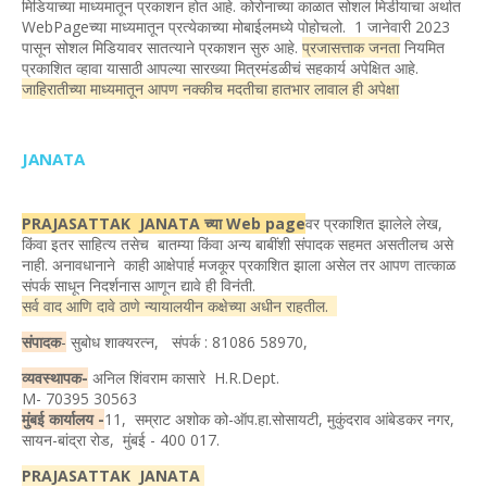
मिडियाच्या माध्यमातून प्रकाशन होत आहे. कोरोनाच्या काळात सोशल मिडीयाचा अर्थात
WebPageच्या माध्यमातून प्रत्येकाच्या मोबाईलमध्ये पोहोचलो. 1 जानेवारी 2023
पासून सोशल मिडियावर सातत्याने प्रकाशन सुरु आहे.
प्रजासत्ताक जनता
नियमित
प्रकाशित व्हावा यासाठी आपल्या सारख्या मित्रमंडळीचं सहकार्य अपेक्षित आहे.
जाहिरातीच्या माध्यमातून आपण नक्कीच मदतीचा हातभार लावाल ही अपेक्षा
JANATA
PRAJASATTAK JANATA च्या Web page
वर प्रकाशित झालेले लेख,
किंवा इतर साहित्य तसेच बातम्या किंवा अन्य बाबींशी संपादक सहमत असतीलच असे
नाही. अनावधानाने काही आक्षेपार्ह मजकूर प्रकाशित झाला असेल तर आपण तात्काळ
संपर्क साधून निदर्शनास आणून द्यावे ही विनंती.
सर्व वाद आणि दावे ठाणे न्यायालयीन कक्षेच्या अधीन राहतील.
संपादक
-
सुबोध शाक्यरत्न, संपर्क : 81086 58970,
व्यवस्थापक-
अनिल शिंवराम कासारे H.R.Dept.
M- 70395 30563
मुंबई कार्यालय -
11, सम्राट अशोक को-ऑप.हा.सोसायटी, मुकुंदराव आंबेडकर नगर,
सायन-बांद्रा रोड, मुंबई - 400 017.
PRAJASATTAK JANATA