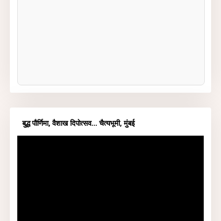
बुद्ध पौर्णिमा, वैशाख दिपोत्सव... चैत्यभूमी, मुंबई