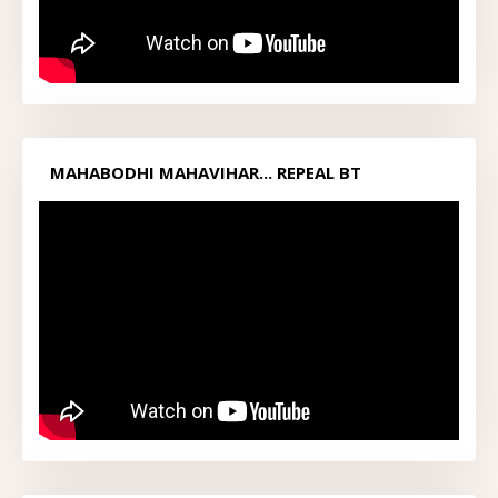
MAHABODHI MAHAVIHAR... REPEAL BT
ACT1949...