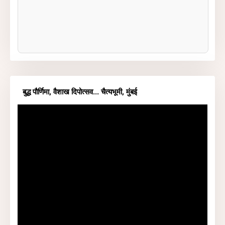
बुद्ध पौर्णिमा, वैशाख दिपोत्सव... चैत्यभूमी, मुंबई