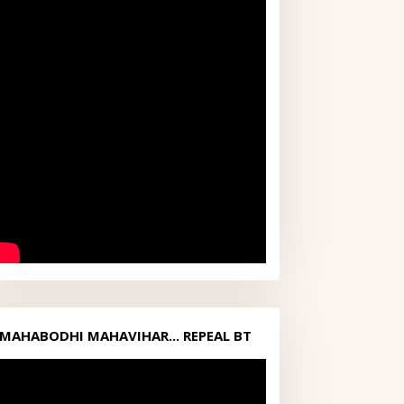
MAHABODHI MAHAVIHAR... REPEAL BT
ACT1949...