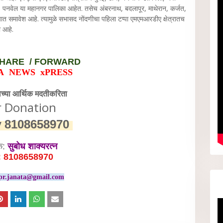
दर, पनवेल या महानगर पालिका आहेत. तसेच अंबरनाथ, बदलापूर, माथेरान, कर्जत,
त समावेश आहे. त्यामुळे सभासद नोंदणीचा पहिला टप्पा एमएमआरडीए क्षेत्रातच
ी आहे.
HARE / FORWARD
A NEWS xPRESS
वेच्या आर्थिक मदतीकरिता
r Donation
y
8108658970
क:
सुबोध शाक्यरत्न
: 8108658970
pr.janata@gmail.com