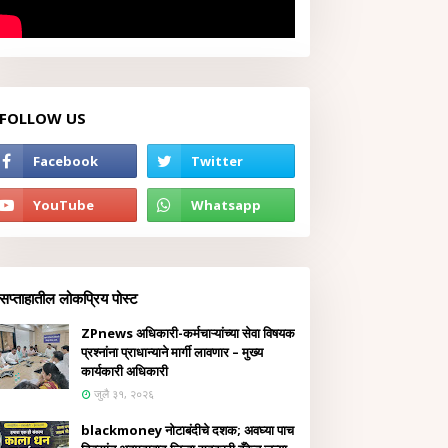
FOLLOW US
सप्ताहातील लोकप्रिय पोस्ट
ZPnews अधिकारी-कर्मचाऱ्यांच्या सेवा विषयक
प्रश्नांना प्राधान्याने मार्गी लावणार – मुख्य
कार्यकारी अधिकारी
जुलै ३१, २०२६
blackmoney नोटाबंदीचे दशक; अवघ्या पाच