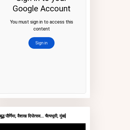
बुद्ध पौर्णिमा, वैशाख दिपोत्सव... चैत्यभूमी, मुंबई