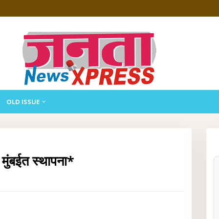
OLD ISSUE
 मुंबईत स्थापना*