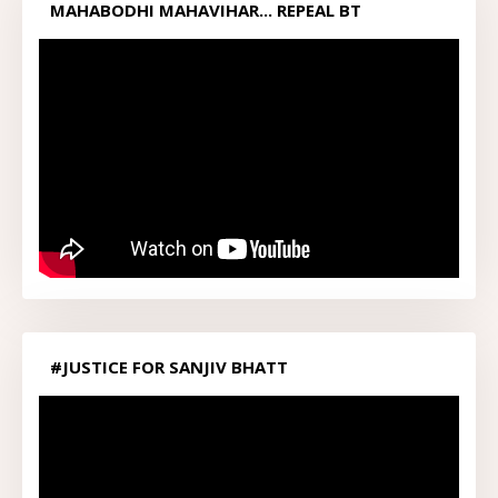
MAHABODHI MAHAVIHAR... REPEAL BT
ACT1949...
#JUSTICE FOR SANJIV BHATT