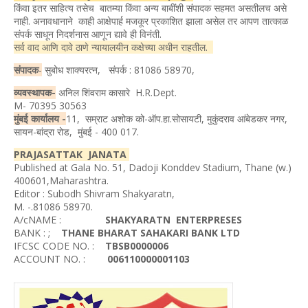
किंवा इतर साहित्य तसेच बातम्या किंवा अन्य बाबींशी संपादक सहमत असतीलच असे
नाही. अनावधानाने काही आक्षेपार्ह मजकूर प्रकाशित झाला असेल तर आपण तात्काळ
संपर्क साधून निदर्शनास आणून द्यावे ही विनंती.
सर्व वाद आणि दावे ठाणे न्यायालयीन कक्षेच्या अधीन राहतील.
संपादक
-
सुबोध शाक्यरत्न, संपर्क : 81086 58970,
व्यवस्थापक-
अनिल शिंवराम कासारे H.R.Dept.
M- 70395 30563
मुंबई कार्यालय -
11, सम्राट अशोक को-ऑप.हा.सोसायटी, मुकुंदराव आंबेडकर नगर,
सायन-बांद्रा रोड, मुंबई - 400 017.
PRAJASATTAK JANATA
Published at Gala No. 51, Dadoji Konddev Stadium, Thane (w.)
400601,Maharashtra.
Editor : Subodh Shivram Shakyaratn,
M. -.81086 58970.
A/cNAME :
SHAKYARATN ENTERPRESES
BANK : ;
THANE BHARAT SAHAKARI BANK LTD
IFCSC CODE NO. :
TBSB0000006
ACCOUNT NO. :
006110000001103