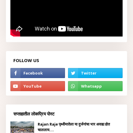
FOLLOW US
सप्ताहातील लोकप्रिय पोस्ट
Rajan Raje पृथ्वीमातेला या दुर्जनांचा भार असह्य होत
चाललाय....