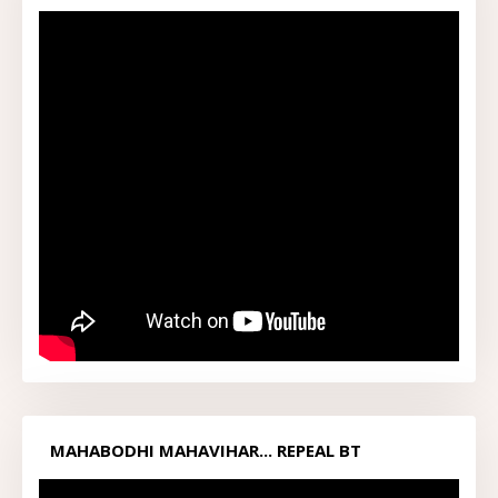
MAHABODHI MAHAVIHAR... REPEAL BT
ACT1949...