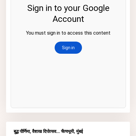
बुद्ध पौर्णिमा, वैशाख दिपोत्सव... चैत्यभूमी, मुंबई