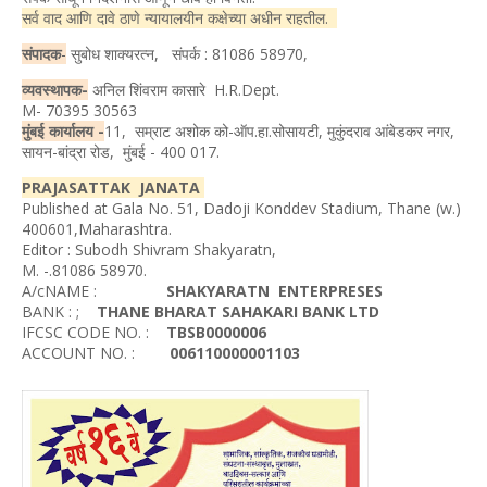
सर्व वाद आणि दावे ठाणे न्यायालयीन कक्षेच्या अधीन राहतील.
संपादक
-
सुबोध शाक्यरत्न, संपर्क : 81086 58970,
व्यवस्थापक-
अनिल शिंवराम कासारे H.R.Dept.
M- 70395 30563
मुंबई कार्यालय -
11, सम्राट अशोक को-ऑप.हा.सोसायटी, मुकुंदराव आंबेडकर नगर,
सायन-बांद्रा रोड, मुंबई - 400 017.
PRAJASATTAK JANATA
Published at Gala No. 51, Dadoji Konddev Stadium, Thane (w.)
400601,Maharashtra.
Editor : Subodh Shivram Shakyaratn,
M. -.81086 58970.
A/cNAME :
SHAKYARATN ENTERPRESES
BANK : ;
THANE BHARAT SAHAKARI BANK LTD
IFCSC CODE NO. :
TBSB0000006
ACCOUNT NO. :
006110000001103