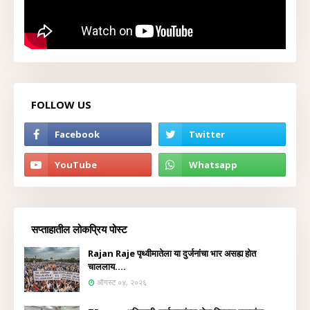
FOLLOW US
सप्ताहातील लोकप्रिय पोस्ट
Rajan Raje पृथ्वीमातेला या दुर्जनांचा भार असह्य होत
चाललाय....
ऑगस्ट ०४, २०२६