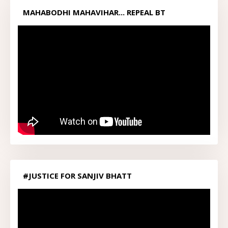
MAHABODHI MAHAVIHAR... REPEAL BT
ACT1949...
#JUSTICE FOR SANJIV BHATT