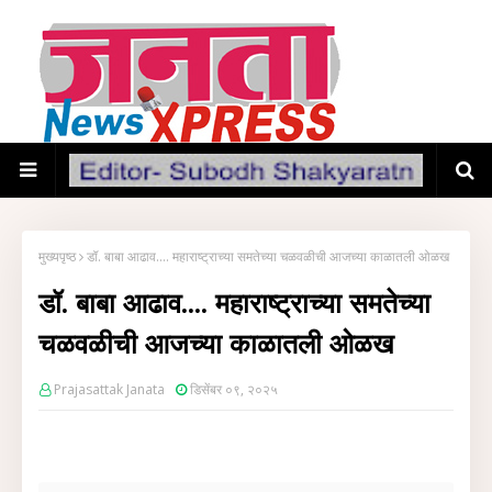
मुख्यपृष्ठ
डॉ. बाबा आढाव.... महाराष्ट्राच्या समतेच्या चळवळीची आजच्या काळातली ओळख
डॉ. बाबा आढाव.... महाराष्ट्राच्या समतेच्या
चळवळीची आजच्या काळातली ओळख
Prajasattak Janata
डिसेंबर ०९, २०२५