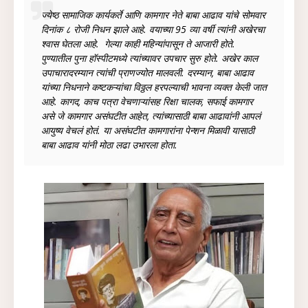
ज्येष्ठ सामाजिक कार्यकर्ते आणि कामगार नेते बाबा आढाव यांचे सोमवार
दिनांक ८ रोजी निधन झाले आहे. वयाच्या 95 व्या वर्षी त्यांनी अखेरचा
श्वास घेतला आहे. गेल्या काही महिन्यांपासून ते आजारी होते.
पुण्यातील पुना हॉस्पीटमध्ये त्यांच्यावर उपचार सुरु होते. अखेर काल
उपाचारादरम्यान त्यांची प्राणज्योत मालवली. दरम्यान, बाबा आढाव
यांच्या निधनाने कष्टकऱ्यांचा विठ्ठल हरपल्याची भावना व्यक्त केली जात
आहे. कागद, काच पत्रा वेचणाऱ्यांसह रिक्षा चालक, सफाई कामगार
असे जे कामगार असंघटीत आहेत, त्यांच्यासाठी बाबा आढावांनी आपलं
आयुष्य वेचलं होतं. या असंघटीत कामगारांना पेन्शन मिळावी यासाठी
बाबा आढाव यांनी मोठा लढा उभारला होता.