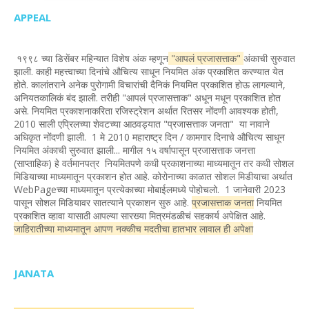
APPEAL
१९९८ च्या डिसेंबर महिन्यात विशेष अंक म्हणून
"आपलं प्रजासत्ताक"
अंकाची सुरुवात
झाली. काही महत्त्वाच्या दिनांचे औचित्य साधून नियमित अंक प्रकाशित करण्यात येत
होते. कालांतराने अनेक पुरोगामी विचारांची दैनिकं नियमित प्रकाशित होऊ लागल्याने,
अनियतकालिकं बंद झाली. तरीही "आपलं प्रजासत्ताक" अधून मधून प्रकाशित होत
असे. नियमित प्रकाशनाकरिता रजिस्ट्रेशन अर्थात रितसर नोंदणी आवश्यक होती,
2010 साली एप्रिलच्या शेवटच्या आठवड्यात "प्रजासत्ताक जनता" या नावाने
अधिकृत नोंदणी झाली. 1 मे 2010 महाराष्ट्र दिन / कामगार दिनाचे औचित्य साधून
नियमित अंकाची सुरुवात झाली... मागील १५ वर्षापासून प्रजासत्ताक जनत्ता
(साप्ताहिक) हे वर्तमानपत्र नियमितपणे कधी प्रकाशनाच्या माध्यमातून तर कधी सोशल
मिडियाच्या माध्यमातून प्रकाशन होत आहे. कोरोनाच्या काळात सोशल मिडीयाचा अर्थात
WebPageच्या माध्यमातून प्रत्येकाच्या मोबाईलमध्ये पोहोचलो. 1 जानेवारी 2023
पासून सोशल मिडियावर सातत्याने प्रकाशन सुरु आहे.
प्रजासत्ताक जनता
नियमित
प्रकाशित व्हावा यासाठी आपल्या सारख्या मित्रमंडळीचं सहकार्य अपेक्षित आहे.
जाहिरातीच्या माध्यमातून आपण नक्कीच मदतीचा हातभार लावाल ही अपेक्षा
JANATA