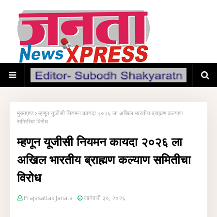
मुख्यपृष्ठ
म्हणून यूजीसी नियमन कायदा २०२६ ला अखिल भारतीय ब्राह्मण कल्याण
समितीचा विरोध
म्हणून यूजीसी नियमन कायदा २०२६ ला
अखिल भारतीय ब्राह्मण कल्याण समितीचा
विरोध
Prajasattak Janata
जानेवारी ३०, २०२६