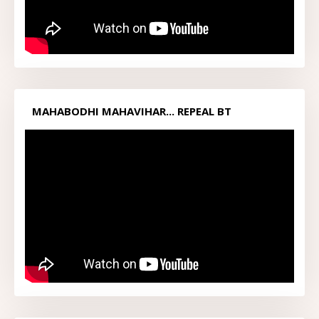
MAHABODHI MAHAVIHAR... REPEAL BT
ACT1949...