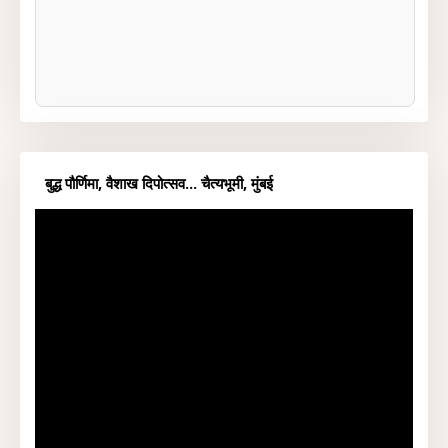
बुद्ध पौर्णिमा, वैशाख दिपोत्सव... चैत्यभूमी, मुंबई