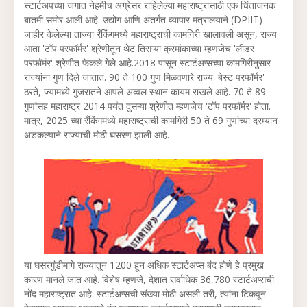
स्टार्टअपच्या जगात नेहमीच अग्रेसर राहिलेल्या महाराष्ट्रासाठी एक चिंताजनक
बातमी समोर आली आहे. उद्योग आणि अंतर्गत व्यापार मंत्रालयाने (DPIIT)
जाहीर केलेल्या ताज्या रँकिंगमध्ये महाराष्ट्राची कामगिरी खालावली असून, राज्य
आता 'टॉप परफॉर्मर' श्रेणीतून थेट तिसऱ्या क्रमांकाच्या म्हणजेच 'लीडर
परफॉर्मर' श्रेणीत फेकले गेले आहे.2018 पासून स्टार्टअप्सच्या कामगिरीनुसार
राज्यांना गुण दिले जातात. 90 ते 100 गुण मिळवणारे राज्य 'बेस्ट परफॉर्मर'
ठरते, ज्यामध्ये गुजरातने आपले अव्वल स्थान कायम राखले आहे. 70 ते 89
गुणांसह महाराष्ट्र 2014 पर्यंत दुसऱ्या श्रेणीत म्हणजेच 'टॉप परफॉर्मर' होता.
मात्र, 2025 च्या रँकिंगमध्ये महाराष्ट्राची कामगिरी 50 ते 69 गुणांच्या दरम्यान
अडकल्याने राज्याची मोठी घसरण झाली आहे.
या घसरगुंडीमागे राज्यातून 1200 हून अधिक स्टार्टअप्स बंद होणे हे प्रमुख
कारण मानले जात आहे. विशेष म्हणजे, देशात सर्वाधिक 36,780 स्टार्टअप्सची
नोंद महाराष्ट्रात आहे. स्टार्टअप्सची संख्या मोठी असली तरी, त्यांना टिकवून