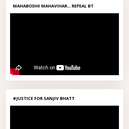
MAHABODHI MAHAVIHAR... REPEAL BT
ACT1949...
#JUSTICE FOR SANJIV BHATT