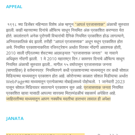
APPEAL
१९९८ च्या डिसेंबर महिन्यात विशेष अंक म्हणून
"आपलं प्रजासत्ताक"
अंकाची सुरुवात
झाली. काही महत्त्वाच्या दिनांचे औचित्य साधून नियमित अंक प्रकाशित करण्यात येत
होते. कालांतराने अनेक पुरोगामी विचारांची दैनिकं नियमित प्रकाशित होऊ लागल्याने,
अनियतकालिकं बंद झाली. तरीही "आपलं प्रजासत्ताक" अधून मधून प्रकाशित होत
असे. नियमित प्रकाशनाकरिता रजिस्ट्रेशन अर्थात रितसर नोंदणी आवश्यक होती,
2010 साली एप्रिलच्या शेवटच्या आठवड्यात "प्रजासत्ताक जनता" या नावाने
अधिकृत नोंदणी झाली. 1 मे 2010 महाराष्ट्र दिन / कामगार दिनाचे औचित्य साधून
नियमित अंकाची सुरुवात झाली... मागील १५ वर्षापासून प्रजासत्ताक जनत्ता
(साप्ताहिक) हे वर्तमानपत्र नियमितपणे कधी प्रकाशनाच्या माध्यमातून तर कधी सोशल
मिडियाच्या माध्यमातून प्रकाशन होत आहे. कोरोनाच्या काळात सोशल मिडीयाचा अर्थात
WebPageच्या माध्यमातून प्रत्येकाच्या मोबाईलमध्ये पोहोचलो. 1 जानेवारी 2023
पासून सोशल मिडियावर सातत्याने प्रकाशन सुरु आहे.
प्रजासत्ताक जनता
नियमित
प्रकाशित व्हावा यासाठी आपल्या सारख्या मित्रमंडळीचं सहकार्य अपेक्षित आहे.
जाहिरातीच्या माध्यमातून आपण नक्कीच मदतीचा हातभार लावाल ही अपेक्षा
JANATA