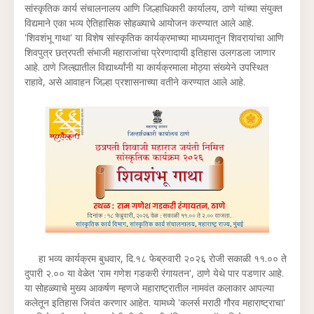
सांस्कृतिक कार्य संचालनालय आणि जिल्हाधिकारी कार्यालय, ठाणे यांच्या संयुक्त
विद्यमाने एका भव्य ऐतिहासिक सोहळ्याचे आयोजन करण्यात आले आहे.
'शिवशंभू गाथा' या विशेष सांस्कृतिक कार्यक्रमाच्या माध्यमातून शिवरायांचा आणि
शिवपुत्र छत्रपती संभाजी महाराजांचा प्रेरणादायी इतिहास उलगडला जाणार
आहे. ठाणे जिल्ह्यातील विद्यार्थ्यांनी या कार्यक्रमाला मोठ्या संख्येने उपस्थित
राहावे, असे आवाहन जिल्हा प्रशासनाच्या वतीने करण्यात आले आहे.
हा भव्य कार्यक्रम बुधवार, दि.१८ फेब्रुवारी २०२६ रोजी सकाळी ११.०० ते
दुपारी २.०० या वेळेत 'राम गणेश गडकरी रंगायतन', ठाणे येथे पार पडणार आहे.
या सोहळ्याचे मुख्य आकर्षण म्हणजे महाराष्ट्रातील नामवंत कलाकार आपल्या
कलेतून इतिहास जिवंत करणार आहेत. यामध्ये 'कलर्स मराठी गौरव महाराष्ट्राचा'