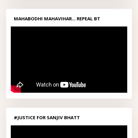
MAHABODHI MAHAVIHAR... REPEAL BT
ACT1949...
#JUSTICE FOR SANJIV BHATT