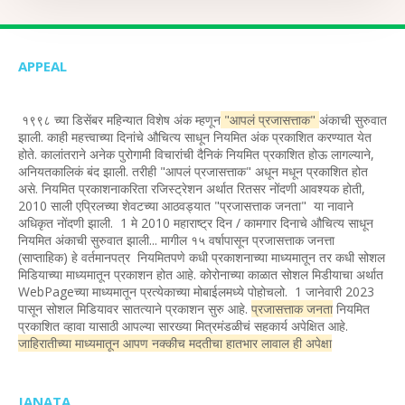
APPEAL
१९९८ च्या डिसेंबर महिन्यात विशेष अंक म्हणून
"आपलं प्रजासत्ताक"
अंकाची सुरुवात
झाली. काही महत्त्वाच्या दिनांचे औचित्य साधून नियमित अंक प्रकाशित करण्यात येत
होते. कालांतराने अनेक पुरोगामी विचारांची दैनिकं नियमित प्रकाशित होऊ लागल्याने,
अनियतकालिकं बंद झाली. तरीही "आपलं प्रजासत्ताक" अधून मधून प्रकाशित होत
असे. नियमित प्रकाशनाकरिता रजिस्ट्रेशन अर्थात रितसर नोंदणी आवश्यक होती,
2010 साली एप्रिलच्या शेवटच्या आठवड्यात "प्रजासत्ताक जनता" या नावाने
अधिकृत नोंदणी झाली. 1 मे 2010 महाराष्ट्र दिन / कामगार दिनाचे औचित्य साधून
नियमित अंकाची सुरुवात झाली... मागील १५ वर्षापासून प्रजासत्ताक जनत्ता
(साप्ताहिक) हे वर्तमानपत्र नियमितपणे कधी प्रकाशनाच्या माध्यमातून तर कधी सोशल
मिडियाच्या माध्यमातून प्रकाशन होत आहे. कोरोनाच्या काळात सोशल मिडीयाचा अर्थात
WebPageच्या माध्यमातून प्रत्येकाच्या मोबाईलमध्ये पोहोचलो. 1 जानेवारी 2023
पासून सोशल मिडियावर सातत्याने प्रकाशन सुरु आहे.
प्रजासत्ताक जनता
नियमित
प्रकाशित व्हावा यासाठी आपल्या सारख्या मित्रमंडळीचं सहकार्य अपेक्षित आहे.
जाहिरातीच्या माध्यमातून आपण नक्कीच मदतीचा हातभार लावाल ही अपेक्षा
JANATA