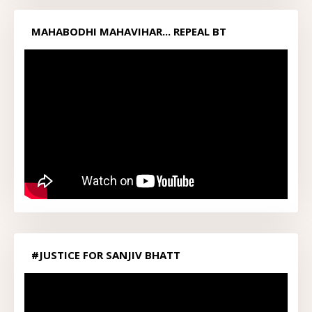
MAHABODHI MAHAVIHAR... REPEAL BT
ACT1949...
#JUSTICE FOR SANJIV BHATT