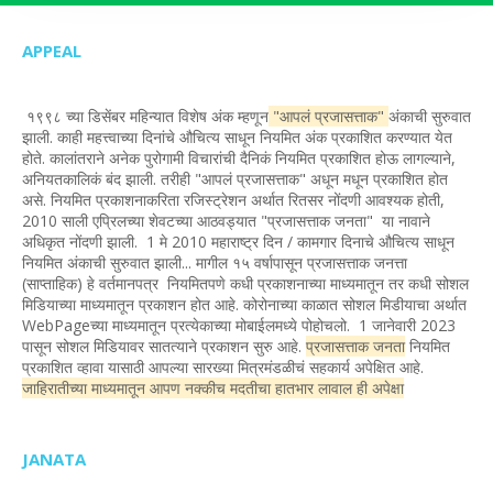
APPEAL
१९९८ च्या डिसेंबर महिन्यात विशेष अंक म्हणून
"आपलं प्रजासत्ताक"
अंकाची सुरुवात
झाली. काही महत्त्वाच्या दिनांचे औचित्य साधून नियमित अंक प्रकाशित करण्यात येत
होते. कालांतराने अनेक पुरोगामी विचारांची दैनिकं नियमित प्रकाशित होऊ लागल्याने,
अनियतकालिकं बंद झाली. तरीही "आपलं प्रजासत्ताक" अधून मधून प्रकाशित होत
असे. नियमित प्रकाशनाकरिता रजिस्ट्रेशन अर्थात रितसर नोंदणी आवश्यक होती,
2010 साली एप्रिलच्या शेवटच्या आठवड्यात "प्रजासत्ताक जनता" या नावाने
अधिकृत नोंदणी झाली. 1 मे 2010 महाराष्ट्र दिन / कामगार दिनाचे औचित्य साधून
नियमित अंकाची सुरुवात झाली... मागील १५ वर्षापासून प्रजासत्ताक जनत्ता
(साप्ताहिक) हे वर्तमानपत्र नियमितपणे कधी प्रकाशनाच्या माध्यमातून तर कधी सोशल
मिडियाच्या माध्यमातून प्रकाशन होत आहे. कोरोनाच्या काळात सोशल मिडीयाचा अर्थात
WebPageच्या माध्यमातून प्रत्येकाच्या मोबाईलमध्ये पोहोचलो. 1 जानेवारी 2023
पासून सोशल मिडियावर सातत्याने प्रकाशन सुरु आहे.
प्रजासत्ताक जनता
नियमित
प्रकाशित व्हावा यासाठी आपल्या सारख्या मित्रमंडळीचं सहकार्य अपेक्षित आहे.
जाहिरातीच्या माध्यमातून आपण नक्कीच मदतीचा हातभार लावाल ही अपेक्षा
JANATA