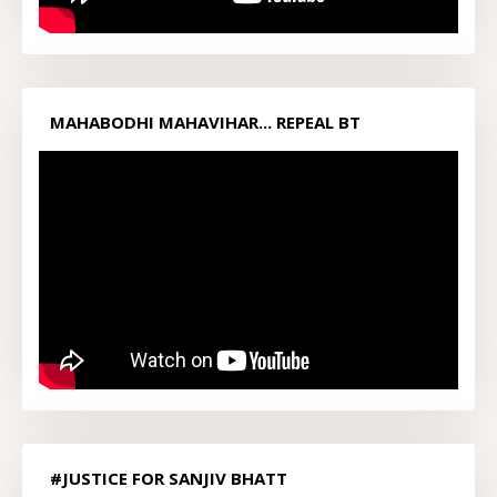
MAHABODHI MAHAVIHAR... REPEAL BT
ACT1949...
#JUSTICE FOR SANJIV BHATT