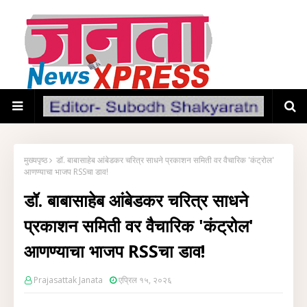
मुख्यपृष्ठ
डॉ. बाबासाहेब आंबेडकर चरित्र साधने प्रकाशन समिती वर वैचारिक 'कंट्रोल'
आणण्याचा भाजप RSSचा डाव!
डॉ. बाबासाहेब आंबेडकर चरित्र साधने
प्रकाशन समिती वर वैचारिक 'कंट्रोल'
आणण्याचा भाजप RSSचा डाव!
Prajasattak Janata
एप्रिल १५, २०२६