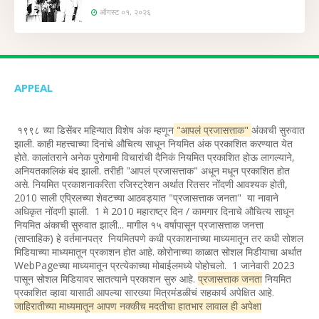
ऑगस्ट ०१, २०२६
APPEAL
१९९८ च्या डिसेंबर महिन्यात विशेष अंक म्हणून
"आपलं प्रजासत्ताक"
अंकाची सुरुवात
झाली. काही महत्त्वाच्या दिनांचे औचित्य साधून नियमित अंक प्रकाशित करण्यात येत
होते. कालांतराने अनेक पुरोगामी विचारांची दैनिकं नियमित प्रकाशित होऊ लागल्याने,
अनियतकालिकं बंद झाली. तरीही "आपलं प्रजासत्ताक" अधून मधून प्रकाशित होत
असे. नियमित प्रकाशनाकरिता रजिस्ट्रेशन अर्थात रितसर नोंदणी आवश्यक होती,
2010 साली एप्रिलच्या शेवटच्या आठवड्यात "प्रजासत्ताक जनता" या नावाने
अधिकृत नोंदणी झाली. 1 मे 2010 महाराष्ट्र दिन / कामगार दिनाचे औचित्य साधून
नियमित अंकाची सुरुवात झाली... मागील १५ वर्षापासून प्रजासत्ताक जनत्ता
(साप्ताहिक) हे वर्तमानपत्र नियमितपणे कधी प्रकाशनाच्या माध्यमातून तर कधी सोशल
मिडियाच्या माध्यमातून प्रकाशन होत आहे. कोरोनाच्या काळात सोशल मिडीयाचा अर्थात
WebPageच्या माध्यमातून प्रत्येकाच्या मोबाईलमध्ये पोहोचलो. 1 जानेवारी 2023
पासून सोशल मिडियावर सातत्याने प्रकाशन सुरु आहे.
प्रजासत्ताक जनता
नियमित
प्रकाशित व्हावा यासाठी आपल्या सारख्या मित्रमंडळीचं सहकार्य अपेक्षित आहे.
जाहिरातीच्या माध्यमातून आपण नक्कीच मदतीचा हातभार लावाल ही अपेक्षा