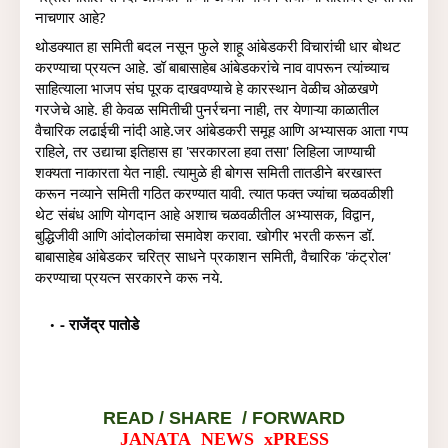
नाचणार आहे?
थोडक्यात हा समिती बदल नसून फुले शाहू आंबेडकरी विचारांची धार बोथट 
करण्याचा प्रयत्न आहे. डॉ बाबासाहेब आंबेडकरांचे नाव वापरून त्यांच्याच 
साहित्याला भाजप संघ पूरक दाखवण्याचे हे कारस्थान वेळीच ओळखणे 
गरजेचे आहे. ही केवळ समितीची पुनर्रचना नाही, तर येणाऱ्या काळातील 
वैचारिक लढाईची नांदी आहे.जर आंबेडकरी समूह आणि अभ्यासक आता गप्प 
राहिले, तर उद्याचा इतिहास हा 'सरकारला हवा तसा' लिहिला जाण्याची 
शक्यता नाकारता येत नाही. त्यामुळे ही बोगस समिती तातडीने बरखास्त 
करून नव्याने समिती गठित करण्यात यावी. त्यात फक्त ज्यांचा चळवळीशी 
थेट संबंध आणि योगदान आहे अशाच चळवळीतील अभ्यासक, विद्वान, 
बुद्धिजीवी आणि आंदोलकांचा समावेश करावा. खोगीर भरती करून डॉ. 
बाबासाहेब आंबेडकर चरित्र साधने प्रकाशन समिती, वैचारिक 'कंट्रोल' 
करण्याचा प्रयत्न सरकारने करू नये. 
- राजेंद्र पातोडे
READ /
SHARE / FORWARD
JANATA NEWS xPRESS