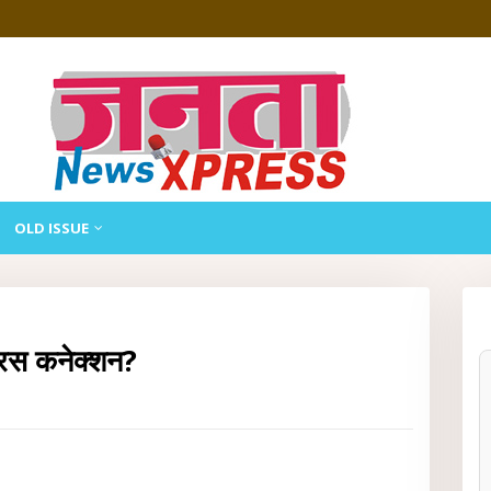
OLD ISSUE
्रस कनेक्शन?