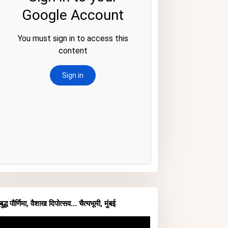
बुद्ध पौर्णिमा, वैशाख दिपोत्सव... चैत्यभूमी, मुंबई