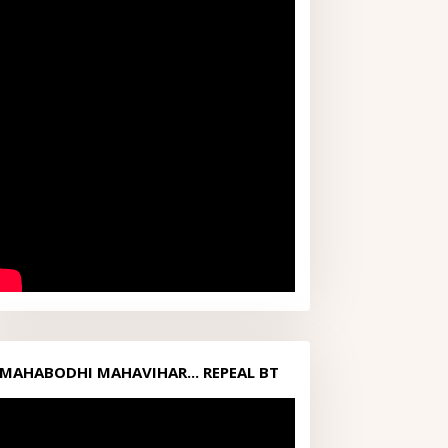
MAHABODHI MAHAVIHAR... REPEAL BT
ACT1949...