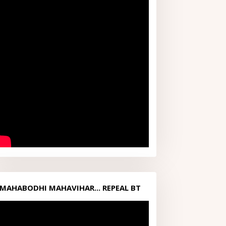
MAHABODHI MAHAVIHAR... REPEAL BT
ACT1949...