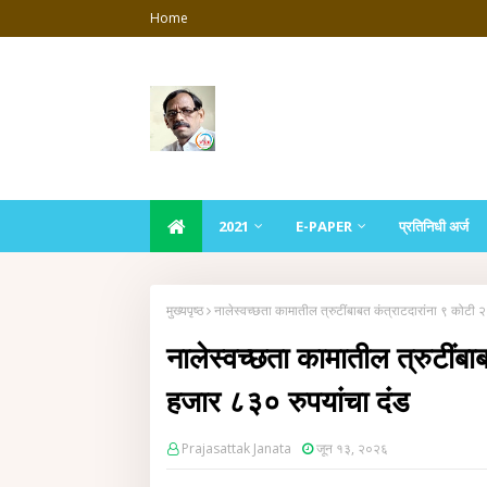
Home
2021
E-PAPER
प्रतिनिधी अर्ज
मुख्यपृष्ठ
नालेस्वच्छता कामातील त्रुटींबाबत कंत्राटदारांना ९ कोटी
नालेस्वच्छता कामातील त्रुटीं
हजार ८३० रुपयांचा दंड
Prajasattak Janata
जून १३, २०२६