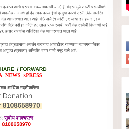
 देखरेख आणि प्रत्यक्ष स्थळ तपासणी या दोन्ही यंत्रणांमुळे त्रुटी प्रभावीपणे
अपलोड न करणे ही दंडात्मक कारवाईची प्रमुख कारणे ठरली. AI-आधारित
पये दंड आकारण्यात आला आहे. मोठे नाले (१ कोटी ३९ लाख ३९ हजार ३८०
 आणि मिठी नदी (१ कोटी ४८ लाख ५०० रुपये) अशी दंड रकमेची विभागणी आहे.
ाख ४६ हजार रुपयांचा अतिरिक्त दंड आकारण्यात आला आहे.
प्रगत तंत्रज्ञानाचा अवलंब करण्यात आघाडीवर राहण्याचा महानगरपालिका
आयुक्त (प्रकल्प) अभिजीत बांगर यांनी नमूद केले आहे.
HARE / FORWARD
A NEWS xPRESS
वेच्या आर्थिक मदतीकरिता
r Donation
y
8108658970
क:
सुबोध शाक्यरत्न
: 8108658970