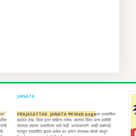
JANATA
ताक"
PRAJASATTAK JANATA च्या Web page
वर प्रकाशित
ियमित
झालेले लेख, किंवा इतर साहित्य तसेच बातम्या किंवा अन्य बाबींशी
रांची
संपादक सहमत असतीलच असे नाही. अनावधानाने काही आक्षेपार्ह
ली.
मजकूर प्रकाशित झाला असेल तर आपण तात्काळ संपर्क साधून