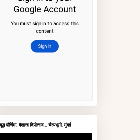
बुद्ध पौर्णिमा, वैशाख दिपोत्सव... चैत्यभूमी, मुंबई