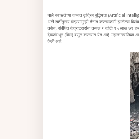
नाले स्वच्छतेच्या कामात कृत्रिम बुद्धिमत्ता (Artificial Int
अटी शर्तीनुसार यंत्रसामुग्री तैनात करण्याकामी झालेल्या विलंब
तसेच, संबंधित कंत्राटदारांना तब्बल ९ कोटी २५ लाख ७२ हजा
देयकांमधून (बिल) वसूल करण्यात येत आहे. महानगरपालिका आयुक्‍त
केली आहे.