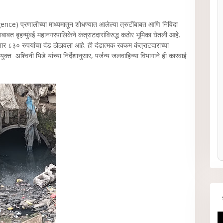
elligence) प्रणालीच्या माध्यमातून शोधण्यात आलेल्या त्रुटींबाबत आणि निविदा
ाबाबत बृहन्मुंबई महानगरपालिकेने कंत्राटदारांविरुद्ध कठोर भूमिका घेतली आहे.
र ८३० रुपयांचा दंड ठोठावला आहे. ही दंडात्मक रक्कम कंत्राटदाराच्या
 अश्विनी भिडे यांच्या निर्देशानुसार, पर्जन्‍य जलवाहिन्‍या विभागाने ही कारवाई