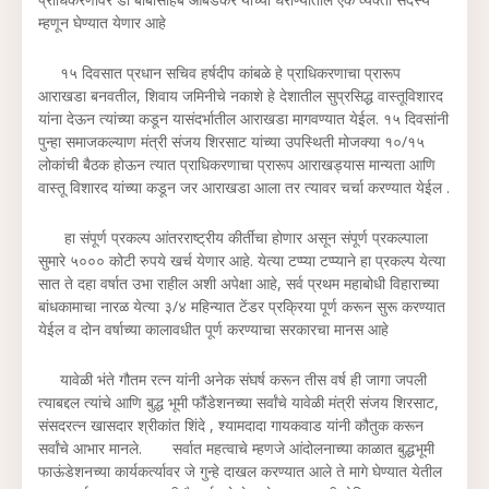
म्हणून घेण्यात येणार आहे
१५ दिवसात प्रधान सचिव हर्षदीप कांबळे हे प्राधिकरणाचा प्रारूप
आराखडा बनवतील, शिवाय जमिनीचे नकाशे हे देशातील सुप्रसिद्ध वास्तूविशारद
यांना देऊन त्यांच्या कडून यासंदर्भातील आराखडा मागवण्यात येईल. १५ दिवसांनी
पुन्हा समाजकल्याण मंत्री संजय शिरसाट यांच्या उपस्थिती मोजक्या १०/१५
लोकांची बैठक होऊन त्यात प्राधिकरणाचा प्रारूप आराखड्यास मान्यता आणि
वास्तू विशारद यांच्या कडून जर आराखडा आला तर त्यावर चर्चा करण्यात येईल .
हा संपूर्ण प्रकल्प आंतरराष्ट्रीय कीर्तीचा होणार असून संपूर्ण प्रकल्पाला
सुमारे ५००० कोटी रुपये खर्च येणार आहे. येत्या टप्प्या टप्प्याने हा प्रकल्प येत्या
सात ते दहा वर्षात उभा राहील अशी अपेक्षा आहे, सर्व प्रथम महाबोधी विहाराच्या
बांधकामाचा नारळ येत्या ३/४ महिन्यात टेंडर प्रक्रिया पूर्ण करून सुरू करण्यात
येईल व दोन वर्षाच्या कालावधीत पूर्ण करण्याचा सरकारचा मानस आहे
यावेळी भंते गौतम रत्न यांनी अनेक संघर्ष करून तीस वर्ष ही जागा जपली
त्याबद्दल त्यांचे आणि बुद्ध भूमी फौंडेशनच्या सर्वांचे यावेळी मंत्री संजय शिरसाट,
संसदरत्न खासदार श्रीकांत शिंदे , श्यामदादा गायकवाड यांनी कौतुक करून
सर्वांचे आभार मानले. सर्वात महत्वाचे म्हणजे आंदोलनाच्या काळात बुद्धभूमी
फाऊंडेशनच्या कार्यकर्त्यावर जे गुन्हे दाखल करण्यात आले ते मागे घेण्यात येतील