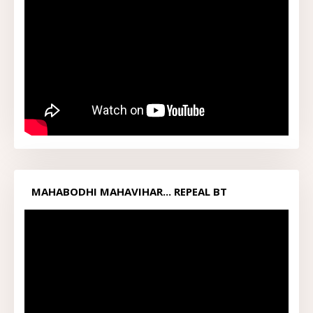
MAHABODHI MAHAVIHAR... REPEAL BT
ACT1949...