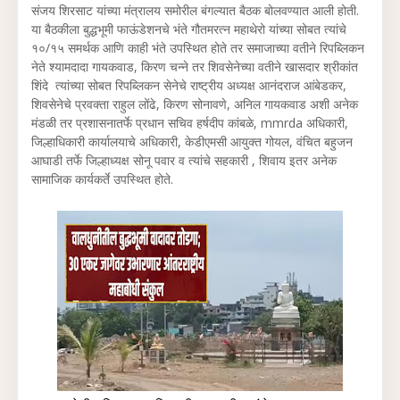
संजय शिरसाट यांच्या मंत्रालय समोरील बंगल्यात बैठक बोलवण्यात आली होती.
या बैठकीला बुद्धभूमी फाऊंडेशनचे भंते गौतमरत्न महाथेरो यांच्या सोबत त्यांचे
१०/१५ समर्थक आणि काही भंते उपस्थित होते तर समाजाच्या वतीने रिपब्लिकन
नेते श्यामदादा गायकवाड, किरण चन्ने तर शिवसेनेच्या वतीने खासदार श्रीकांत
शिंदे त्यांच्या सोबत रिपब्लिकन सेनेचे राष्ट्रीय अध्यक्ष आनंदराज आंबेडकर,
शिवसेनेचे प्रवक्ता राहुल लोंढे, किरण सोनावणे, अनिल गायकवाड अशी अनेक
मंडळी तर प्रशासनातर्फे प्रधान सचिव हर्षदीप कांबळे, mmrda अधिकारी,
जिल्हाधिकारी कार्यालयाचे अधिकारी, केडीएमसी आयुक्त गोयल, वंचित बहुजन
आघाडी तर्फे जिल्हाध्यक्ष सोनू पवार व त्यांचे सहकारी , शिवाय इतर अनेक
सामाजिक कार्यकर्ते उपस्थित होते.