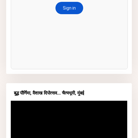
बुद्ध पौर्णिमा, वैशाख दिपोत्सव... चैत्यभूमी, मुंबई