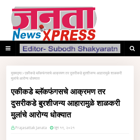
मुख्यपृष्ठ
एकीकडे ब्लॅकफंगसचे आक्रमण तर दुसरीकडे बुरशीजन्य आहारामुळे शाळकरी
मुलांचे आरोग्य धोक्यात
एकीकडे ब्लॅकफंगसचे आक्रमण तर
दुसरीकडे बुरशीजन्य आहारामुळे शाळकरी
मुलांचे आरोग्य धोक्यात
Prajasattak Janata
जून १९, २०२१