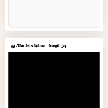
बुद्ध पौर्णिमा, वैशाख दिपोत्सव... चैत्यभूमी, मुंबई