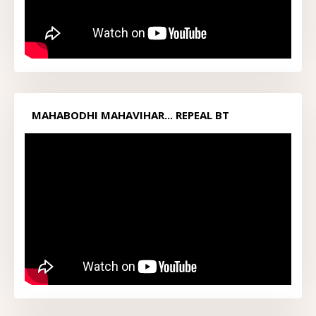
MAHABODHI MAHAVIHAR... REPEAL BT
ACT1949...