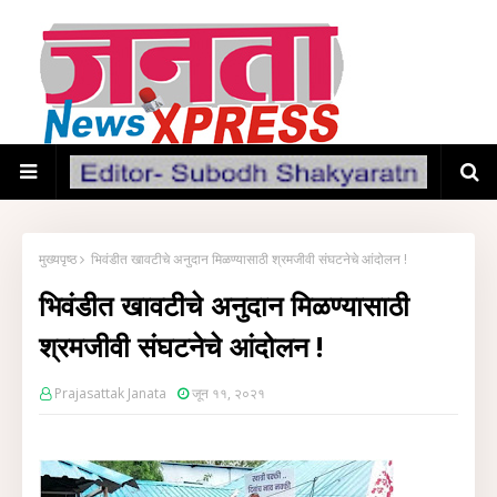
मुख्यपृष्ठ
भिवंडीत खावटीचे अनुदान मिळण्यासाठी श्रमजीवी संघटनेचे आंदोलन !
भिवंडीत खावटीचे अनुदान मिळण्यासाठी
श्रमजीवी संघटनेचे आंदोलन !
Prajasattak Janata
जून ११, २०२१