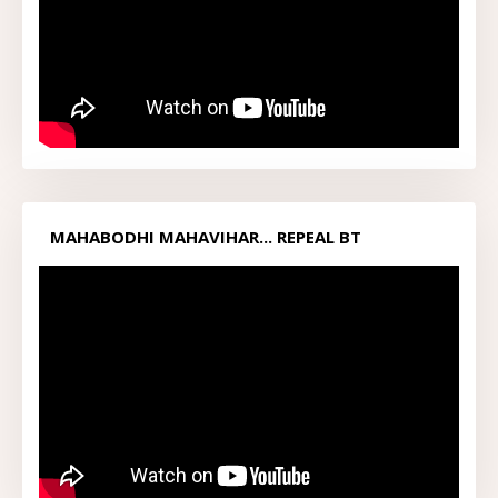
MAHABODHI MAHAVIHAR... REPEAL BT
ACT1949...