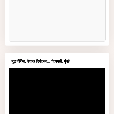
बुद्ध पौर्णिमा, वैशाख दिपोत्सव... चैत्यभूमी, मुंबई