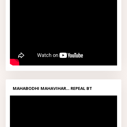
MAHABODHI MAHAVIHAR... REPEAL BT
ACT1949...