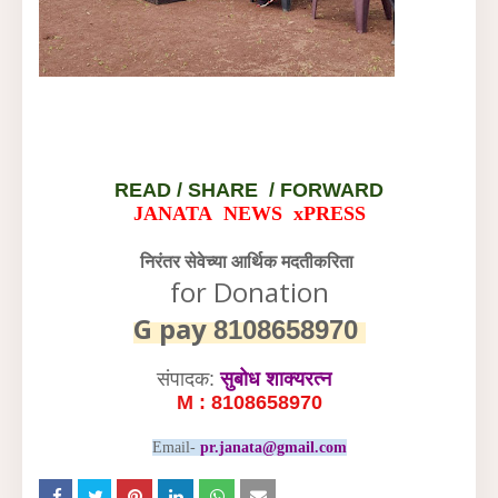
READ /
SHARE / FORWARD
JANATA NEWS xPRESS
निरंतर सेवेच्या आर्थिक मदतीकरिता
for Donation
G pay
8108658970
संपादक:
सुबोध शाक्यरत्न
M : 8108658970
Email-
pr.janata@gmail.com