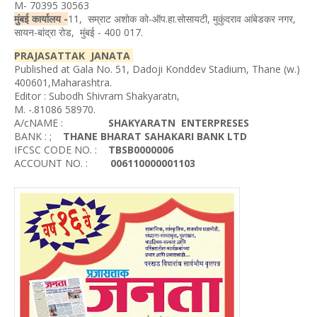
M- 70395 30563
मुंबई कार्यालय -
11, सम्राट अशोक को-ऑप.हा.सोसायटी, मुकुंदराव आंबेडकर नगर,
सायन-बांद्रा रोड, मुंबई - 400 017.
PRAJASATTAK JANATA
Published at Gala No. 51, Dadoji Konddev Stadium, Thane (w.)
400601,Maharashtra.
Editor : Subodh Shivram Shakyaratn,
M. -.81086 58970.
A/cNAME :
SHAKYARATN ENTERPRESES
BANK : ;
THANE BHARAT SAHAKARI BANK LTD
IFCSC CODE NO. :
TBSB0000006
ACCOUNT NO. :
006110000001103