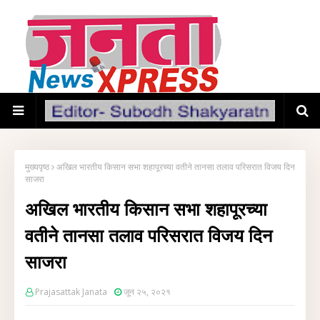
मुख्यपृष्ठ
अखिल भारतीय किसान सभा शहापूरच्या वतीने तानसा तलाव परिसरात विजय दिन
साजरा
अखिल भारतीय किसान सभा शहापूरच्या
वतीने तानसा तलाव परिसरात विजय दिन
साजरा
Prajasattak Janata
जून २५, २०२१