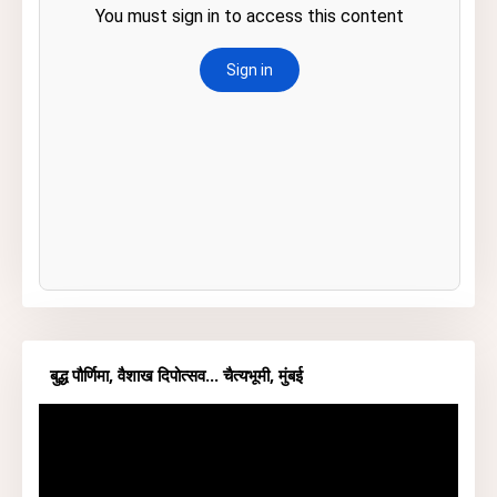
बुद्ध पौर्णिमा, वैशाख दिपोत्सव... चैत्यभूमी, मुंबई