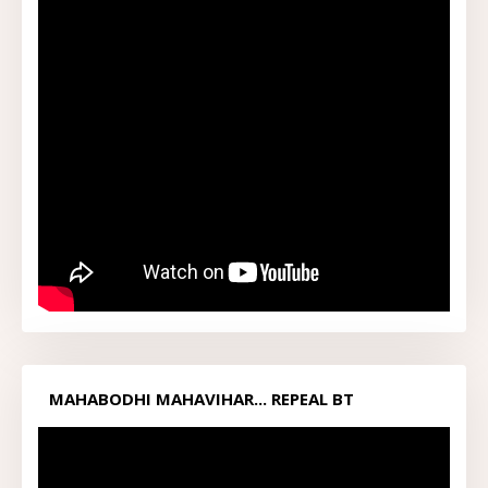
MAHABODHI MAHAVIHAR... REPEAL BT
ACT1949...