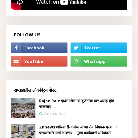
FOLLOW US
सप्ताहातील लोकप्रिय पोस्ट
Rajan Raje पृथ्वीमातेला या दुर्जनांचा भार असह्य होत
चाललाय....
ऑगस्ट ०४, २०२६
ZPnews अधिकारी-कर्मचाऱ्यांच्या सेवा विषयक प्रश्नांना
प्राधान्याने मार्गी लावणार – मुख्य कार्यकारी अधिकारी