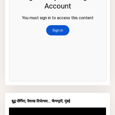
बुद्ध पौर्णिमा, वैशाख दिपोत्सव... चैत्यभूमी, मुंबई