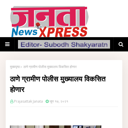
मुख्यपृष्ठ
ठाणे ग्रामीण पोलीस मुख्यालय विकसित होणार
ठाणे ग्रामीण पोलीस मुख्यालय विकसित
होणार
Prajasattak Janata
जून १७, २०२१