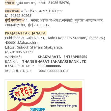
संपादक
-
सुबोध शाक्यरत्न, संपर्क : 81086 58970,
व्यवस्थापक-
अनिल शिंवराम कासारे H.R.Dept.
M- 70395 30563
मुंबई कार्यालय -
11, सम्राट अशोक को-ऑप.हा.सोसायटी, मुकुंदराव आंबेडकर नगर,
सायन-बांद्रा रोड, मुंबई - 400 017.
PRAJASATTAK JANATA
Published at Gala No. 51, Dadoji Konddev Stadium, Thane (w.)
400601,Maharashtra.
Editor : Subodh Shivram Shakyaratn,
M. -.81086 58970.
A/cNAME :
SHAKYARATN ENTERPRESES
BANK : ;
THANE BHARAT SAHAKARI BANK LTD
IFCSC CODE NO. :
TBSB0000006
ACCOUNT NO. :
006110000001103