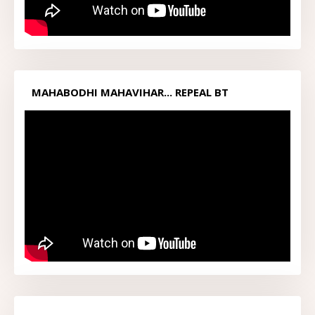
MAHABODHI MAHAVIHAR... REPEAL BT
ACT1949...