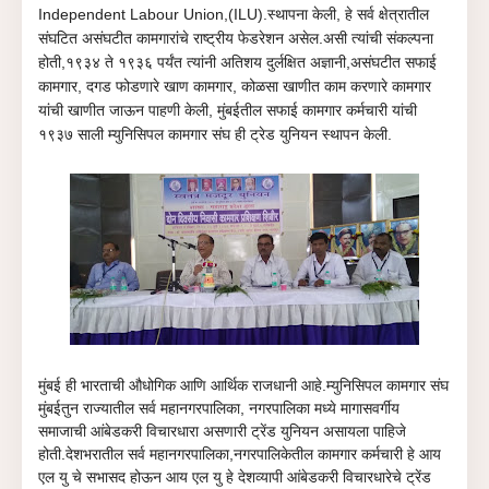
Independent Labour Union,(
ILU).
स्थापना केली,
हे सर्व क्षेत्रातील
संघटित असंघटीत कामगारांचे राष्ट्रीय फेडरेशन असेल.असी त्यांची संकल्पना
होती,१९३४ ते १९३६ पर्यंत त्यांनी अतिशय दुर्लक्षित अज्ञानी,असंघटीत सफाई
कामगार, दगड फोडणारे खाण कामगार, कोळसा खाणीत काम करणारे कामगार
यांची खाणीत जाऊन पाहणी केली, मुंबईतील सफाई कामगार कर्मचारी यांची
१९३७ साली म्युनिसिपल कामगार संघ ही ट्रेड युनियन स्थापन केली.
मुंबई ही भारताची औधोगिक आणि आर्थिक राजधानी आहे.म्युनिसिपल कामगार संघ
मुंबईतुन राज्यातील सर्व महानगरपालिका, नगरपालिका मध्ये मागासवर्गीय
समाजाची आंबेडकरी विचारधारा असणारी ट्रेंड युनियन असायला पाहिजे
होती.देशभरातील सर्व महानगरपालिका,नगरपालिकेतील कामगार कर्मचारी हे आय
एल यु चे सभासद होऊन आय एल यु हे देशव्यापी आंबेडकरी विचारधारेचे ट्रेंड