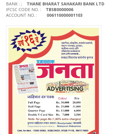
BANK : ;
THANE BHARAT SAHAKARI BANK LTD
IFCSC CODE NO. :
TBSB0000006
ACCOUNT NO. :
006110000001103