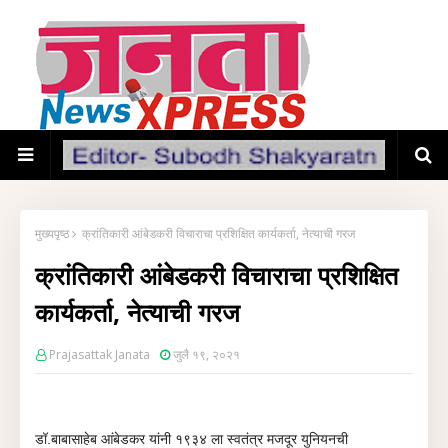
मुख्यपृष्ठ
क्रांतिकारी आंबेडकरी विचाराचा प्रशिक्षित कार्यकर्ता, नेत्याची गरज
क्रांतिकारी आंबेडकरी विचाराचा प्रशिक्षित
कार्यकर्ता, नेत्याची गरज
Prajasattak Janata
जुलै १९, २०२१
डॉ.बाबासाहेब आंबेडकर यांनी १९३४ ला स्वतंत्र मजदूर युनियनची