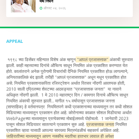
येथे निधन
ऑगस्ट ०४, २०२६
APPEAL
१९९८ च्या डिसेंबर महिन्यात विशेष अंक म्हणून
"आपलं प्रजासत्ताक"
अंकाची सुरुवात
झाली. काही महत्त्वाच्या दिनांचे औचित्य साधून नियमित अंक प्रकाशित करण्यात येत
होते. कालांतराने अनेक पुरोगामी विचारांची दैनिकं नियमित प्रकाशित होऊ लागल्याने,
अनियतकालिकं बंद झाली. तरीही "आपलं प्रजासत्ताक" अधून मधून प्रकाशित होत
असे. नियमित प्रकाशनाकरिता रजिस्ट्रेशन अर्थात रितसर नोंदणी आवश्यक होती,
2010 साली एप्रिलच्या शेवटच्या आठवड्यात "प्रजासत्ताक जनता" या नावाने
अधिकृत नोंदणी झाली. 1 मे 2010 महाराष्ट्र दिन / कामगार दिनाचे औचित्य साधून
नियमित अंकाची सुरुवात झाली... मागील १५ वर्षापासून प्रजासत्ताक जनत्ता
(साप्ताहिक) हे वर्तमानपत्र नियमितपणे कधी प्रकाशनाच्या माध्यमातून तर कधी सोशल
मिडियाच्या माध्यमातून प्रकाशन होत आहे. कोरोनाच्या काळात सोशल मिडीयाचा अर्थात
WebPageच्या माध्यमातून प्रत्येकाच्या मोबाईलमध्ये पोहोचलो. 1 जानेवारी 2023
पासून सोशल मिडियावर सातत्याने प्रकाशन सुरु आहे.
प्रजासत्ताक जनता
नियमित
प्रकाशित व्हावा यासाठी आपल्या सारख्या मित्रमंडळीचं सहकार्य अपेक्षित आहे.
जाहिरातीच्या माध्यमातून आपण नक्कीच मदतीचा हातभार लावाल ही अपेक्षा