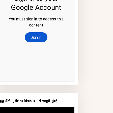
बुद्ध पौर्णिमा, वैशाख दिपोत्सव... चैत्यभूमी, मुंबई