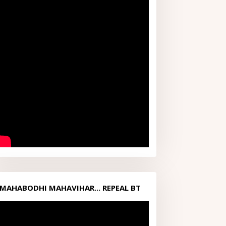
MAHABODHI MAHAVIHAR... REPEAL BT
ACT1949...