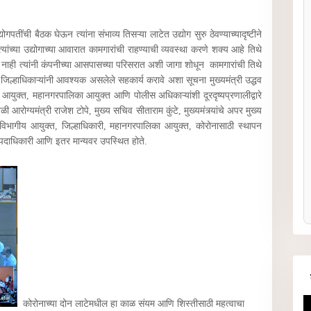
योगपतींची बैठक घेऊन त्यांना संभाव्य तिसऱ्या लाटेत उद्योग सुरु ठेवण्याच्यादृष्टीने
 त्यांच्या उद्योगाच्या आवारात कामगारांची राहण्याची व्यवस्था करणे शक्य आहे तिथे
क्य नाही त्यांनी कंपनीच्या आसपासच्या परिसरात अशी जागा शोधून कामगारांची तिथे
ांना जिल्हाधिकाऱ्यांनी आवश्यक असलेले सहकार्य करावे अशा सूचना मुख्यमंत्री उद्धव
गीय आयुक्त, महानगरपालिका आयुक्त आणि पोलीस अधिकाऱ्यांशी दूरदृष्यप्रणालीद्वारे
ळी आरोग्यमंत्री राजेश टोपे, मुख्य सचिव सीताराम कुंटे, मुख्यमंत्र्यांचे अपर मुख्य
िभागीय आयुक्त, जिल्हाधिकारी, महानगरपालिका आयुक्त, कोरोनासाठी स्थापन
े पदाधिकारी आणि इतर मान्यवर उपस्थित होते.
कोरोनाच्या दोन लाटेमधील हा काळ संयम आणि शिस्तीसाठी महत्वाचा