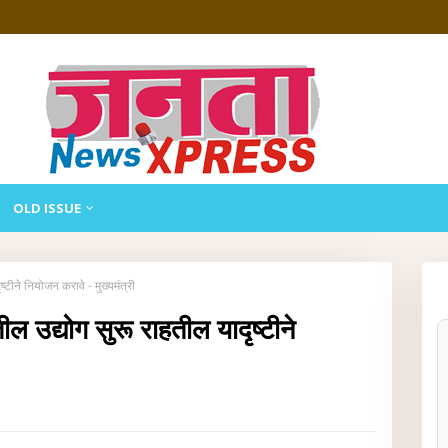
OLD ISSUE
ष्टीने नियोजन करावे - मुख्यमंत्री
तील उद्योग सुरू राहतील यादृष्टीने