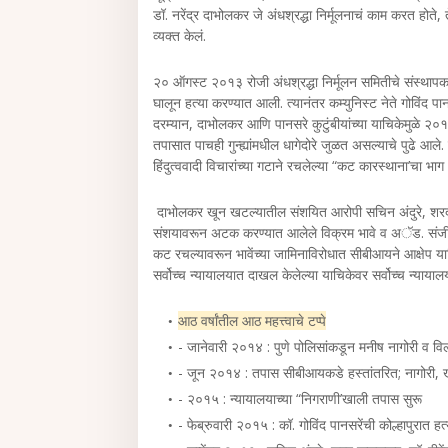
डॉ. नरेंद्र दाभोलकर जे अंधश्रद्धा निर्मूलनाचं काम करत होते,
व्यक्त केलं.
२० ऑगस्ट २०१३ रोजी अंधश्रद्धा निर्मूलन समितीचे संस्थापक 
घालून हत्या करण्यात आली. त्यानंतर कम्युनिस्ट नेते गोविंद पा
दरम्यान, दाभोलकर आणि पानसरे कुटुंबीयांच्या याचिकेमुळे २०
तपासात पाचही गुन्ह्यांमधील धागेदोरे जुळत असल्याचे पुढे 
हिंदुत्ववादी विचारांच्या गटाने रचलेल्या “कट कारस्थाना’चा भाग
दाभोलकर खून खटल्यातील संशयित आरोपी सचिन अंदुरे, शरद क
संशयावरून अटक करण्यात आलेले विक्रम भावे व अॅड. संजी
कट रचल्यावरून भावेंच्या जामिनाविरोधात सीबीआयने आक्षेप याच
सर्वोच्च न्यायालयात दाखल केलेल्या याचिकेवर सर्वोच्च न्य
आठ वर्षांतील आठ महत्त्वाचे टप्पे
- जानेवारी २०१४ : पुणे पोलिसांकडून मनीष नागोरी व 
- जून २०१४ : तपास सीबीआयकडे हस्तांतरित; नागोरी, खं
- २०१५ : न्यायालयाच्या “निगराणी’खाली तपास सुरू
- फेब्रुवारी २०१५ : कॉ. गोविंद पानसरेंची कोल्हापुरात हत्