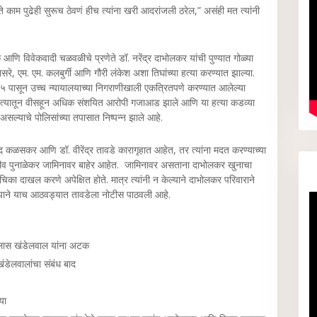
 ते काम पुढेही सुरूच ठेवणं हीच त्यांना खरी आदरांजली ठरेल,” असंही मत त्यांनी
आणि विवेकवादी चळवळीचे प्रणेते डॉ. नरेंद्र दाभोलकर यांची पुण्यात गोळ्या
नसरे, एम. एम. कलबुर्गी आणि गौरी लंकेश अशा तिघांच्या हत्या करण्यात झाल्या.
१५ पासून उच्च न्यायालयाच्या निगराणीखाली एकत्रितपणे करण्यात आलेल्या
आले. त्यातून वीसहून अधिक संशयित आरोपी गजाआड झाले आणि या हत्या कडव्या
 असल्याचे पोलिसांच्या तपासात निष्पन्न झाले आहे.
ळसकर आणि डॉ. वीरेंद्र तावडे कारागृहात आहेत, तर त्यांना मदत करण्याच्या
व पुनाळेकर जामिनावर बाहेर आहेत. जामिनावर असताना दाभोलकर खुनाचा
िका दाखल करणे अपेक्षित होते. मात्र त्यांनी न केल्याने दाभोलकर परिवाराने
ायालयाने याच आठवड्यात तावडेला नोटीस पाठवली आहे.
विलास खंडेलवाल यांना अटक
डेलवालांचा संबंध बाद
या