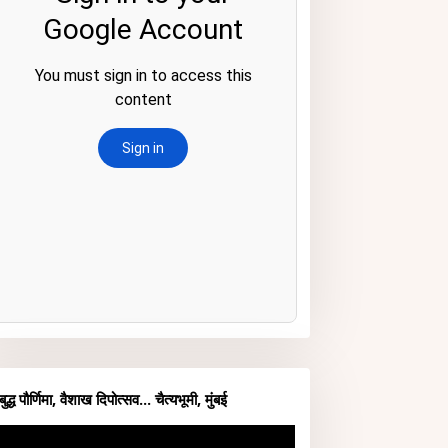
बुद्ध पौर्णिमा, वैशाख दिपोत्सव... चैत्यभूमी, मुंबई