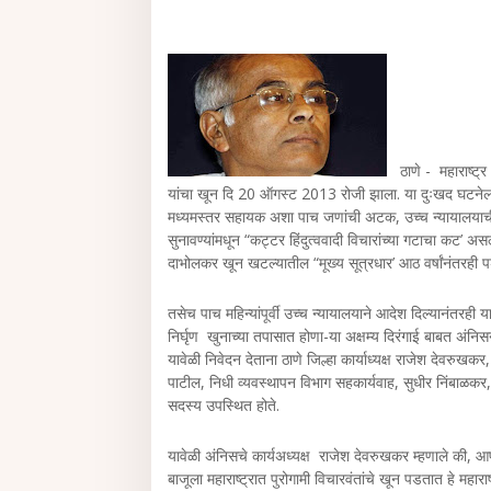
ठाणे - महाराष्ट्र अ
यांचा खून दि 20 ऑगस्ट 2013 रोजी झाला. या दुःखद घटनेला 
मध्यमस्तर सहायक अशा पाच जणांची अटक, उच्च न्यायालयाची 
सुनावण्यांमधून “कट्टर हिंदुत्ववादी विचारांच्या गटाचा कट’ अस
दाभोलकर खून खटल्यातील “मूख्य सूत्रधार’ आठ वर्षांनंतरही प
तसेच पाच महिन्यांपूर्वी उच्च न्यायालयाने आदेश दिल्यानंतरही 
निर्घृण खुनाच्या तपासात होणा-या अक्षम्य दिरंगाई बाबत अंनिस
यावेळी निवेदन देताना ठाणे जिल्हा कार्याध्यक्ष राजेश देवरुख
पाटील, निधी व्यवस्थापन विभाग सहकार्यवाह, सुधीर निंबाळकर, 
सदस्य उपस्थित होते.
यावेळी अंनिसचे कार्यअध्यक्ष राजेश देवरुखकर म्हणाले की, आप
बाजूला महाराष्ट्रात पुरोगामी विचारवंतांचे खून पडतात हे महाराष