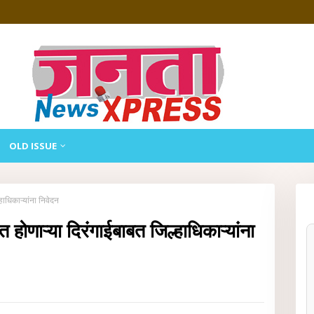
OLD ISSUE
ाधिकाऱ्यांना निवेदन
ोणाऱ्या दिरंगाईबाबत जिल्हाधिकाऱ्यांना