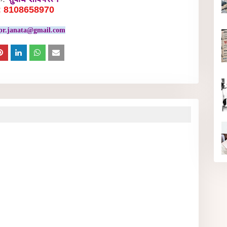
: 8108658970
pr.janata@gmail.com