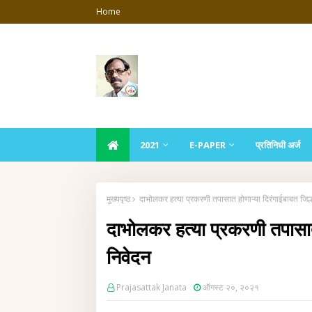
Home
2021
E-PAPER
प्रतिनिधी अर्ज
मुख्यपृष्ठ
दाभोलकर हत्या प्रकरणी तपासात होणाऱ्या दिरंगाईबाबत जिल्ह
दाभोलकर हत्या प्रकरणी तपासात ह
निवेदन
Prajasattak Janata
ऑगस्ट २०, २०२१