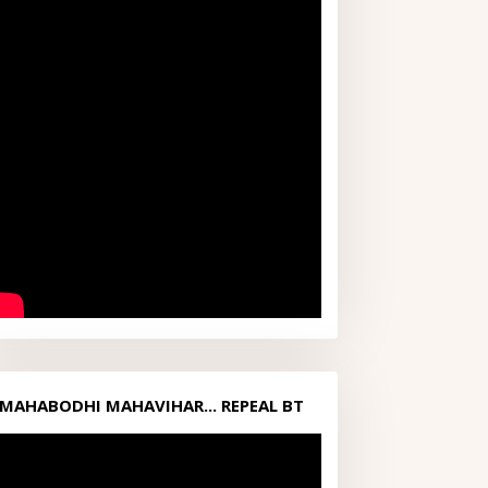
MAHABODHI MAHAVIHAR... REPEAL BT
ACT1949...