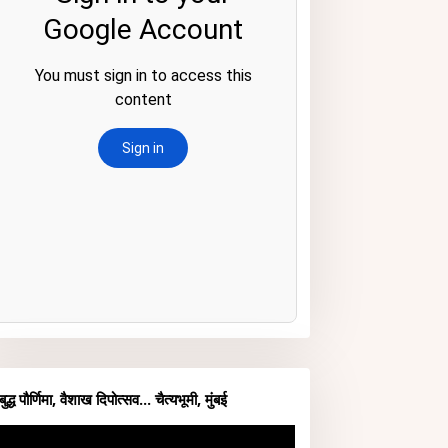
बुद्ध पौर्णिमा, वैशाख दिपोत्सव... चैत्यभूमी, मुंबई