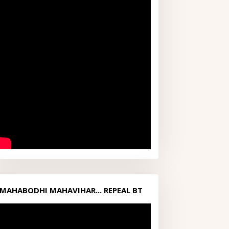
MAHABODHI MAHAVIHAR... REPEAL BT
ACT1949...