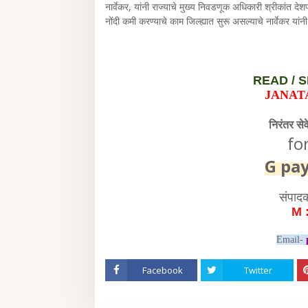
नार्वेकर, यांनी राज्याचे मुख्य निवडणूक अधिकारी श्रीकांत देश
नोंदी कमी करण्याचे काम जिल्ह्यात सुरू असल्याचे नार्वेकर यांन
READ /
S
JANAT
निरंतर से
fo
G pa
संपाद
M 
Email-
Facebook
Twitter