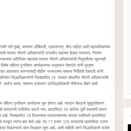
गामी नवी मुंबई, कल्याण डोंबिवली, उल्हासनगर, मीरा भाईंदर आदी महापालिकांच्या
ठी मतदार नोंदणी अधिकाऱ्यांनी राजकीय पक्षांच्या बैठका घ्याव्यात, निदरेष
ासल्यास अतिरिक्त सहायक मतदार नोंदणी अधिकाऱ्यांची नियुक्तीच्या सूचनाही
िशेष संक्षिप्त पुनरिक्षण कार्यक्रमास अनुसरून देशपांडे यांनी दुरदृष्य
द्या अद्ययावत करण्यासाठी मोहीम' स्वरूपाच्या कामाच निर्देशही देशपांडे यांनी
ठकीनंतर जिल्हाधिकाऱ्यांनी जिल्ह्यातील 18 मतदार संघातील नोंदणी अधिकाऱ्यांची
ी अर्चना कदम, सामान्य प्रशासन उपजिल्हाधिकारी गोपीनाथ ठोंबरे आदी
संक्षिप्त पुनरिक्षण कार्यक्रम सुरु होणार आहे. मतदान केंद्राचे सुसुत्रीकरण
े मतदारांनी यादीतील आपले नाव, छायाचित्र 30 सप्टेंबर पूर्वी तपासणी करून
ेले आहे. जिल्ह्यातील 18 विधानसभा मतदारसंघाच्या मतदार यादीमध्ये छायाचित्र
गळून त्यांना बाद केले आहे. तर 17 हजार 325 मतदारांचे छायाचित्र प्राप्त
र मिळवण्याचे काम जिल्ह्यात सुरू आहे, अशी माहिती ठाणो जिल्हाधिकारी राजेश