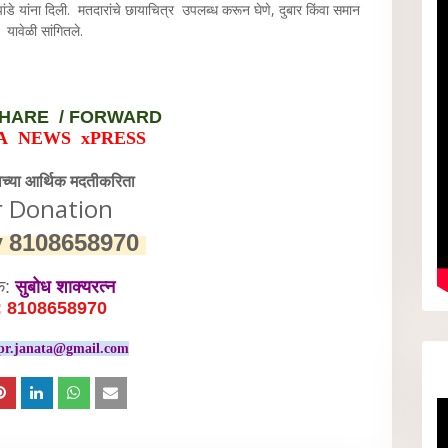
पांडे यांना दिली. मतदारांचे छायाचित्र उपलब्ध करून घेणे, दुबार किंवा समान
ी यावेळी सांगितले.
HARE / FORWARD
A NEWS xPRESS
वेच्या आर्थिक मदतीकरिता
r Donation
y
8108658970
क:
सुबोध शाक्यरत्न
: 8108658970
pr.janata@gmail.com