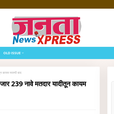
OLD ISSUE
ून कायम स्वरुपी बाद
 हजार 239 नावे मतदार यादीतून कायम