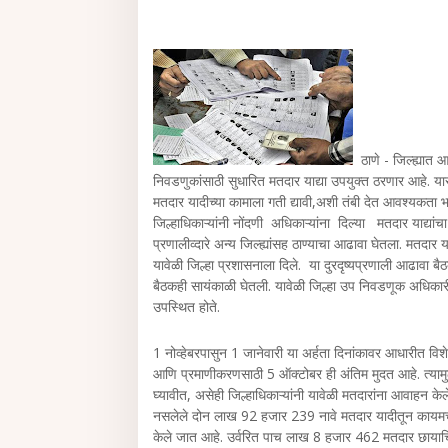
ठाणे - जिल्ह्यात आ
निवडणुकांसाठी सुधारित मतदार याद्या उपयुक्त ठरणार आहे. यासा
मतदार यादीच्या कामाला गती द्यावी,अशी तंबी देत आवश्यकता भ
जिल्हाधिकाऱ्यांनी नोंदणी अधिकाऱ्यांना दिल्या मतदार याद्यांचा व
प्रणालीव्दारे अन्य जिल्ह्यांसह ठाण्याचा आढावा घेतला. मतदार या
यावेळी जिल्हा प्रशासनाला दिले. या दुरदृष्यप्रणाली आढावा बै
बैठकही सायंकाळी घेतली. यावेळी जिल्हा उप निवडणूक अधिकार
उपस्थित होते.
1 नोव्हेबरपासुन 1 जानेवारी या अर्हता दिनांकावर आधारीत विशेष 
आणि प्रमाणीकरणसाठी 5 ऑक्टोबर ही अंतिम मुदत आहे. त्यामुळ
घ्यावीत, असेही जिल्हाधिकाऱ्यांनी यावेळी मतदारांना आवाहन क
नसलेले दोन लाख 92 हजार 239 नावे मतदार यादीतून कायमचे व
केले जात आहे. उर्वरित पाच लाख 8 हजार 462 मतदार छायाचित्