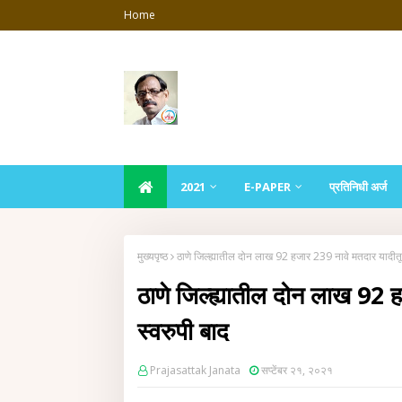
Home
2021
E-PAPER
प्रतिनिधी अर्ज
मुख्यपृष्ठ
ठाणे जिल्ह्यातील दोन लाख 92 हजार 239 नावे मतदार यादीत
ठाणे जिल्ह्यातील दोन लाख 92
स्वरुपी बाद
Prajasattak Janata
सप्टेंबर २१, २०२१