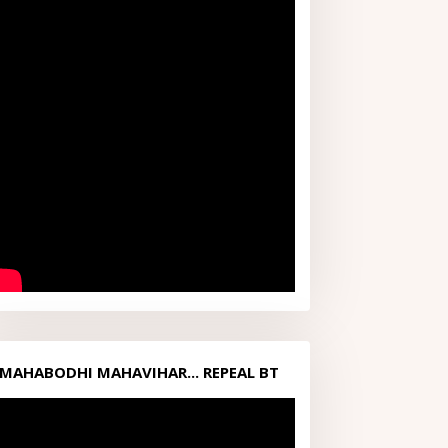
MAHABODHI MAHAVIHAR... REPEAL BT
ACT1949...