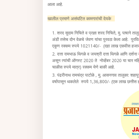
आला आहे.
खालील प्रमाणे असंघटित कामगारांची देयके
शरद सुदाम निचिते व प्रज्ञा शरद निचिते, मु. पाषाने तालु
अंडी तसेच दोन वेळचे जेवण यांचा पुरवठा केला आहे. पुरव
एकूण रक्कम रुपये 1021140/- (दहा लाख एकवीस हजार ए
दत्ता रामभाऊ थिगळे व जयश्री दत्ता थिगळे आणि दर्शना दत
असून त्यांची ऑगस्ट 2020 ते नोव्हेंबर 2020 या चार म
चाळीस रुपये मात्र) रक्कम येणे बाकी आहे.
पंढरीनाथ रामचंद्र पाटोळे , मु. आसनगाव तालुका: शहापू
वर्षापासून थकलेले रुपये 1,36,800/- (एक लाख छत्तीस 