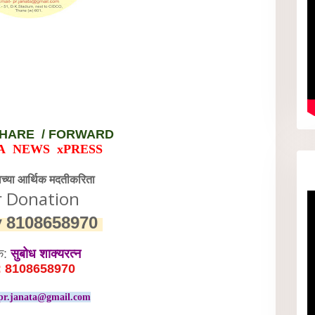
HARE / FORWARD
A NEWS xPRESS
वेच्या आर्थिक मदतीकरिता
r Donation
y
8108658970
क:
सुबोध शाक्यरत्न
: 8108658970
pr.janata@gmail.com