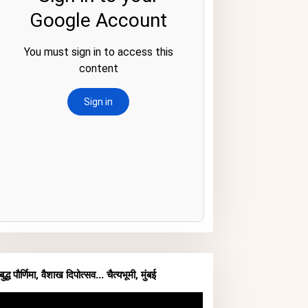
बुद्ध पौर्णिमा, वैशाख दिपोत्सव... चैत्यभूमी, मुंबई