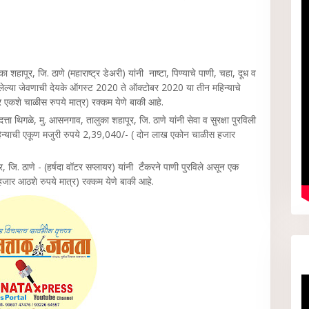
का शहापूर, जि. ठाणे (महाराष्ट्र डेअरी) यांनी नाष्टा, पिण्याचे पाणी, चहा, दूध व
िलेल्या जेवणाची देयके ऑगस्ट 2020 ते ऑक्टोबर 2020 या तीन महिन्याचे
कशे चाळीस रुपये मात्र) रक्कम येणे बाकी आहे.
्ता थिगळे, मु. आसनगाव, तालुका शहापूर, जि. ठाणे यांनी सेवा व सुरक्षा पुरविली
हिन्याची एकूण मजुरी रुपये 2,39,040/- ( दोन लाख एकोन चाळीस हजार
र, जि. ठाणे - (हर्षदा वॉटर सप्लायर) यांनी टँकरने पाणी पुरविले असून एक
हजार आठशे रुपये मात्र) रक्कम येणे बाकी आहे.