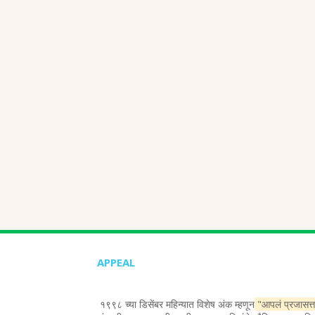
APPEAL
१९९८ च्या डिसेंबर महिन्यात विशेष अंक म्हणून
"आपलं प्रजासत्