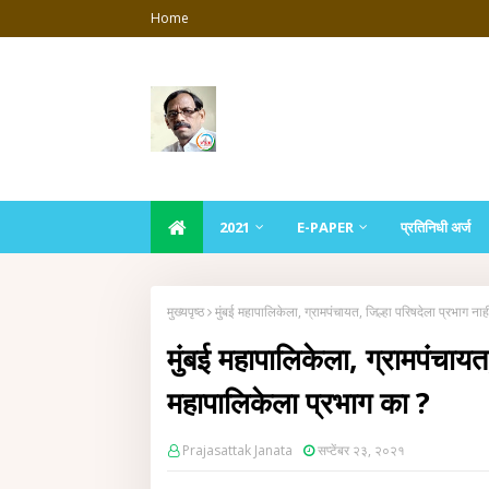
Home
2021
E-PAPER
प्रतिनिधी अर्ज
मुख्यपृष्ठ
मुंबई महापालिकेला, ग्रामपंचायत, जिल्हा परिषदेला प्रभाग न
मुंबई महापालिकेला, ग्रामपंचायत
महापालिकेला प्रभाग का ?
Prajasattak Janata
सप्टेंबर २३, २०२१