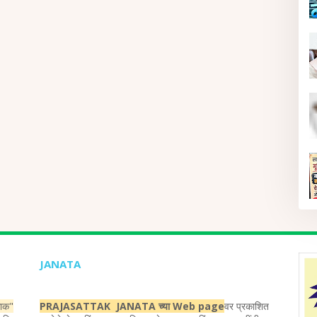
JANATA
ताक"
PRAJASATTAK JANATA च्या Web page
वर प्रकाशित