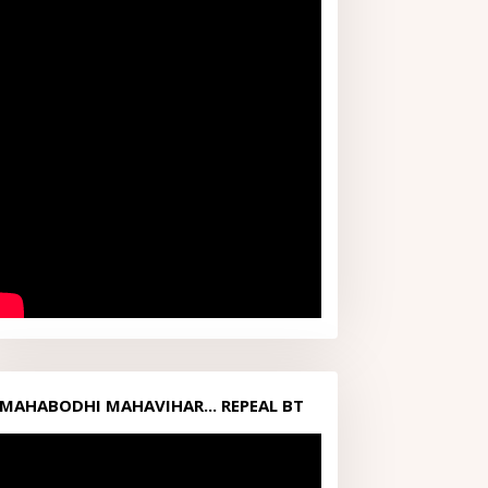
MAHABODHI MAHAVIHAR... REPEAL BT
ACT1949...