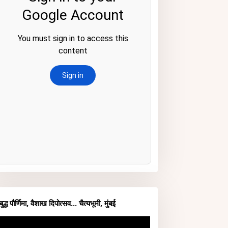
बुद्ध पौर्णिमा, वैशाख दिपोत्सव... चैत्यभूमी, मुंबई