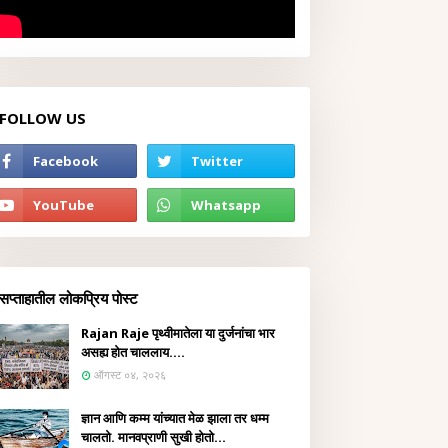
FOLLOW US
सप्ताहातील लोकप्रिय पोस्ट
Rajan Raje पृथ्वीमातेला या दुर्जनांचा भार
असह्य होत चाललाय....
ऑगस्ट ०४, २०२६
ज्ञान आणि कम्म यांच्यात मेळ झाला तर धम्म
चालतो. मानवप्राणी सुखी होतो...