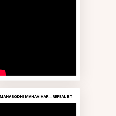
MAHABODHI MAHAVIHAR... REPEAL BT
ACT1949...