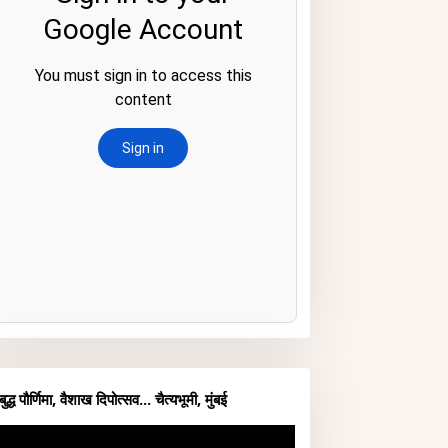
बुद्ध पौर्णिमा, वैशाख दिपोत्सव... चैत्यभूमी, मुंबई