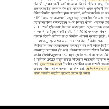
अंकाची सुरुवात झाली. काही महत्त्वाच्या दिनांचे औचित्य साधून न
अंक प्रकाशित करण्यात येत होते. कालांतराने अनेक पुरोगामी विचा
दैनिकं नियमित प्रकाशित होऊ लागल्याने, अनियतकालिकं बंद झा
तरीही "आपलं प्रजासत्ताक" अधून मधून प्रकाशित होत असे. नि
प्रकाशनाकरिता रजिस्ट्रेशन अर्थात रितसर नोंदणी आवश्यक होत
2010 साली एप्रिलच्या शेवटच्या आठवड्यात "प्रजासत्ताक जन
या नावाने अधिकृत नोंदणी झाली. 1 मे 2010 महाराष्ट्र दिन /
कामगार दिनाचे औचित्य साधून नियमित अंकाची सुरुवात झाली... 
१५ वर्षापासून प्रजासत्ताक जनत्ता (साप्ताहिक) हे वर्तमानपत्र
नियमितपणे कधी प्रकाशनाच्या माध्यमातून तर कधी सोशल मिडिया
माध्यमातून प्रकाशन होत आहे. कोरोनाच्या काळात सोशल मिडीया
अर्थात WebPageच्या माध्यमातून प्रत्येकाच्या मोबाईलमध्ये पोह
1 जानेवारी 2023 पासून सोशल मिडियावर सातत्याने प्रकाशन सु
आहे.
प्रजासत्ताक जनता
नियमित प्रकाशित व्हावा यासाठी आपल्य
सारख्या मित्रमंडळीचं सहकार्य अपेक्षित आहे.
जाहिरातीच्या माध्यम
आपण नक्कीच मदतीचा हातभार लावाल ही अपेक्षा