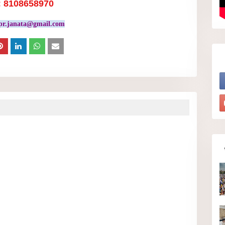
: 8108658970
pr.janata@gmail.com