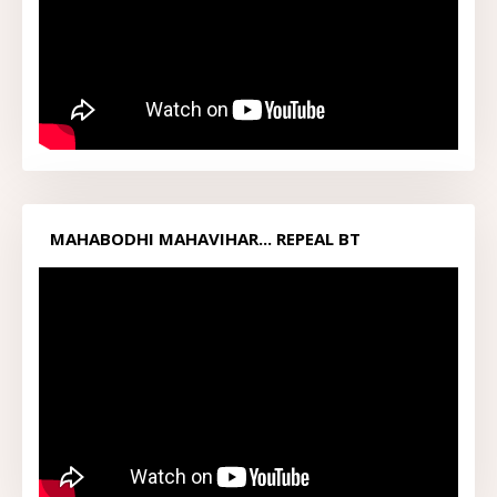
MAHABODHI MAHAVIHAR... REPEAL BT
ACT1949...