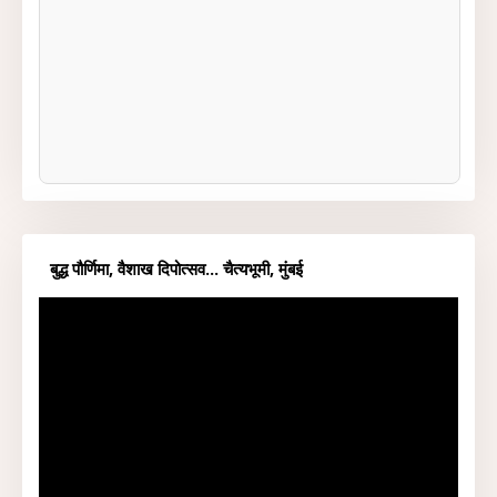
बुद्ध पौर्णिमा, वैशाख दिपोत्सव... चैत्यभूमी, मुंबई