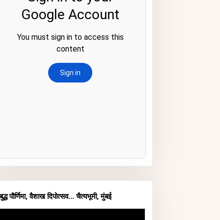
बुद्ध पौर्णिमा, वैशाख दिपोत्सव... चैत्यभूमी, मुंबई