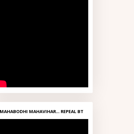
MAHABODHI MAHAVIHAR... REPEAL BT
ACT1949...