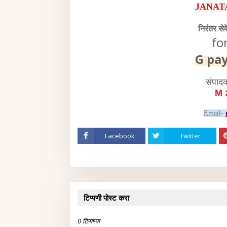
JANAT
निरंतर से
fo
G pa
संपाद
M 
Email-
Facebook
Twitter
टिप्पणी पोस्ट करा
0 टिप्पण्या