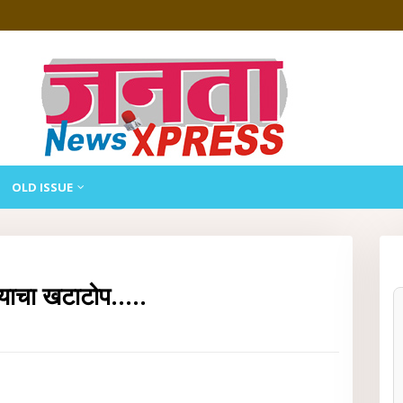
OLD ISSUE
्याचा खटाटोप.....