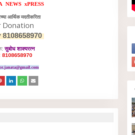
A NEWS xPRESS
वेच्या आर्थिक मदतीकरिता
r Donation
y
8108658970
क:
सुबोध शाक्यरत्न
: 8108658970
pr.janata@gmail.com