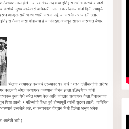
हात ठेवण्यात आलं होतं. या स्वातंत्र्य लढ्याचा इतिहास सर्वाना कळावं यासाठी
ीय संस्थेचे मुख्य कार्यकारी अधिकारी गजानन परसोडकर यांनी दिली. त्यामुळे
हा प्रश्न आरएसएसची भळभळणारी जखम आहे. या जखमेवर फायनली उतारा
तिहास नेमका कसा मांडायचा हे या संग्रहालयामधून साकार करण्यात येणार
मिठाचा सत्याग्रह करायचं ठरल्यावर १२ मार्च १९३० दांडीयात्रेची तारीख
र नसल्याने जंगल सत्याग्रह करण्याचा निर्णय झाला.डॉ.हेडगेवार यांनी
तमाळजवळ पुसद येथे सभेत भाषण केल आणि जंगलात सत्याग्रह केला.विनापरवाना
शिक्षा झाली. ९ महिन्यांची शिक्षा पूर्ण होण्यापूर्वी त्यांची सुटका झाली. यानिमित्त
उभारण्याचे ठरवलेले आहे. या स्मारकाला केंद्राने निधी दिलेला असून अनेक
्रात आलेली आहे )