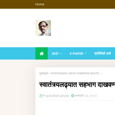
Home
2021
E-PAPER
प्रतिनिधी अर्ज
मुख्यपृष्ठ
स्वातंत्र्यलढ्यात सहभाग दाखवण्याचा खटाटोप.....
स्वातंत्र्यलढ्यात सहभाग दाखवण
Prajasattak Janata
जानेवारी २३, २०२२