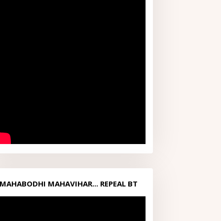
MAHABODHI MAHAVIHAR... REPEAL BT
ACT1949...