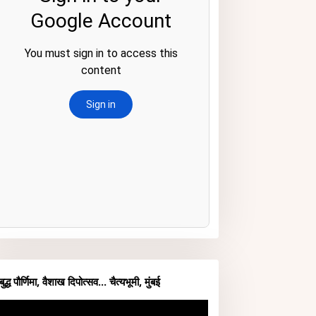
बुद्ध पौर्णिमा, वैशाख दिपोत्सव... चैत्यभूमी, मुंबई