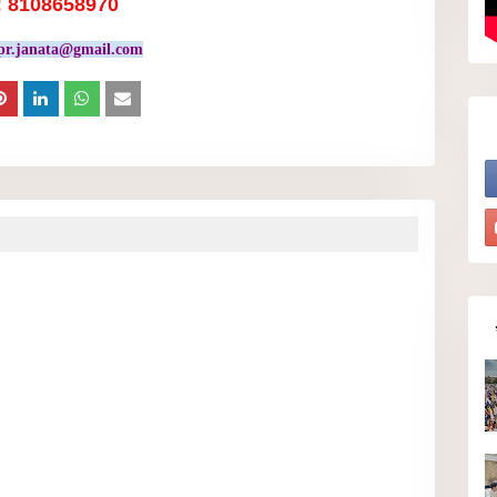
: 8108658970
pr.janata@gmail.com