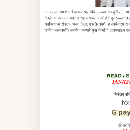
कार्यक्रमाच्या शेवटी आयआरएससीचे अध्यक्ष राम पुनीयानी यां
घेतलेल्या परस्पर आदर व सहकार्याच्या प्रतिज्ञेचे पुनरुज्जीवन
राबविण्याचा संकल्प व्यक्त केला. एकत्रितपणे, हे कार्यक्
धार्मिक सहकार्याचे समर्थन करणारे युवा नेत्यांची लाइपलाइन वा
READ /
S
JANAT
निरंतर से
fo
G pa
संपाद