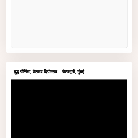
बुद्ध पौर्णिमा, वैशाख दिपोत्सव... चैत्यभूमी, मुंबई