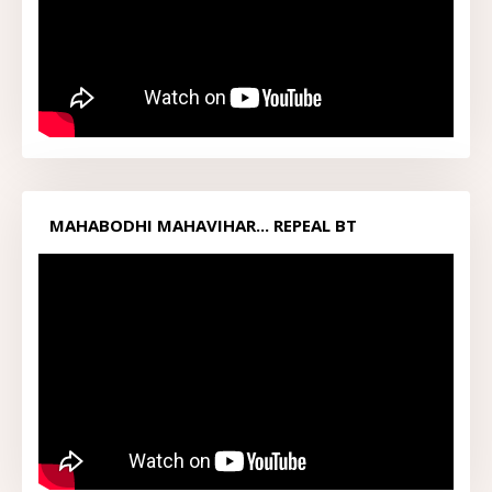
MAHABODHI MAHAVIHAR... REPEAL BT
ACT1949...