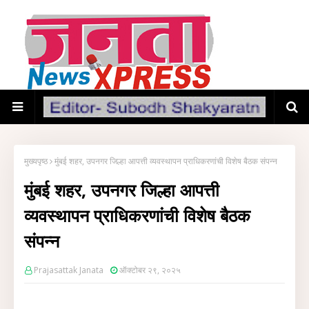
मुख्यपृष्ठ
मुंबई शहर, उपनगर जिल्हा आपत्ती व्यवस्थापन प्राधिकरणांची विशेष बैठक संपन्न
मुंबई शहर, उपनगर जिल्हा आपत्ती
व्यवस्थापन प्राधिकरणांची विशेष बैठक
संपन्न
Prajasattak Janata
ऑक्टोबर २९, २०२५