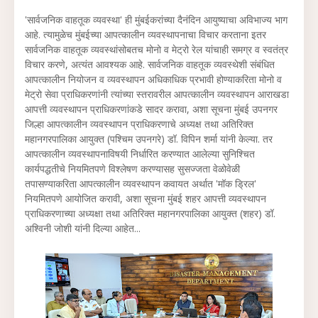
'सार्वजनिक वाहतूक व्यवस्था' ही मुंबईकरांच्या दैनंदिन आयुष्याचा अविभाज्य भाग
आहे. त्यामुळेच मुंबईच्या आपत्कालीन व्यवस्थापनाचा विचार करताना इतर
सार्वजनिक वाहतूक व्यवस्थांसोबतच मोनो व मेट्रो रेल यांचाही समग्र व स्वतंत्र
विचार करणे, अत्यंत आवश्यक आहे. सार्वजनिक वाहतूक व्यवस्थेशी संबंधित
आपत्कालीन नियोजन व व्यवस्थापन अधिकाधिक प्रभावी होण्याकरिता मोनो व
मेट्रो सेवा प्राधिकरणांनी त्यांच्या स्तरावरील आपत्कालीन व्यवस्थापन आराखडा
आपत्ती व्यवस्थापन प्राधिकरणांकडे सादर करावा, अशा सूचना मुंबई उपनगर
जिल्हा आपत्कालीन व्यवस्थापन प्राधिकरणाचे अध्यक्ष तथा अतिरिक्त
महानगरपालिका आयुक्त (पश्चिम उपनगरे) डॉ. विपिन शर्मा यांनी केल्या. तर
आपत्कालीन व्यवस्थापनाविषयी निर्धारित करण्यात आलेल्या सुनिश्चित
कार्यपद्धतीचे नियमितपणे विश्लेषण करण्यासह सुसज्जता वेळोवेळी
तपासण्याकरिता आपत्कालीन व्यवस्थापन कवायत अर्थात 'मॉक ड्रिल'
नियमितपणे आयोजित करावी, अशा सूचना मुंबई शहर आपत्ती व्यवस्थापन
प्राधिकरणाच्या अध्यक्षा तथा अतिरिक्त महानगरपालिका आयुक्त (शहर) डॉ.
अश्विनी जोशी यांनी दिल्या आहेत...