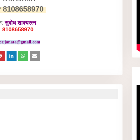
y
8108658970
क:
सुबोध शाक्यरत्न
: 8108658970
pr.janata@gmail.com