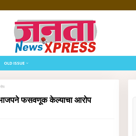
OLD ISSUE
रोप
भाजपने फसवणूक केल्याचा आरोप