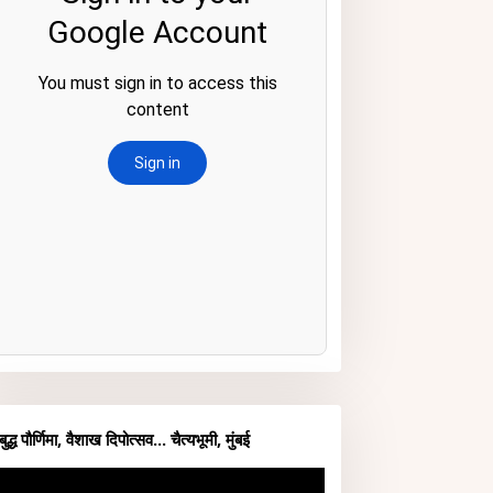
बुद्ध पौर्णिमा, वैशाख दिपोत्सव... चैत्यभूमी, मुंबई