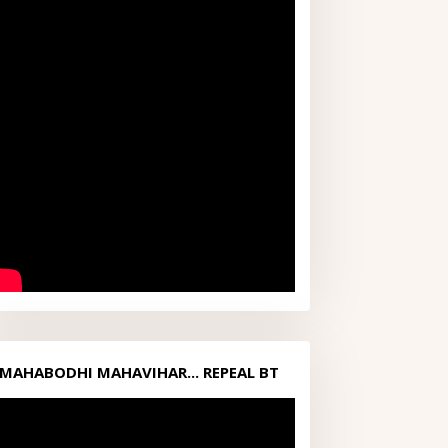
MAHABODHI MAHAVIHAR... REPEAL BT
ACT1949...