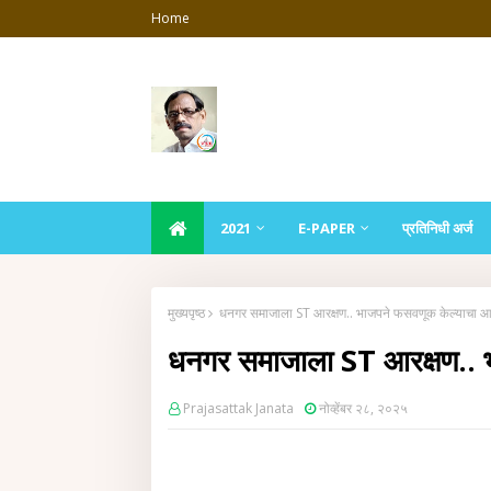
Home
2021
E-PAPER
प्रतिनिधी अर्ज
मुख्यपृष्ठ
धनगर समाजाला ST आरक्षण.. भाजपने फसवणूक केल्याचा आ
धनगर समाजाला ST आरक्षण.. 
Prajasattak Janata
नोव्हेंबर २८, २०२५