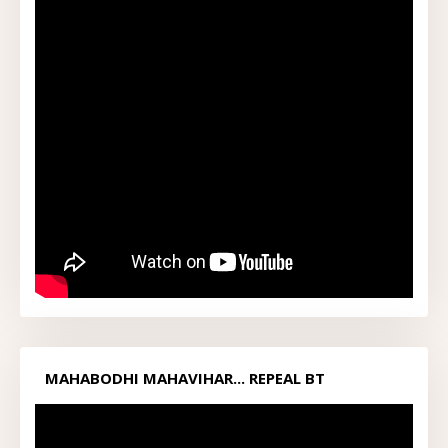
MAHABODHI MAHAVIHAR... REPEAL BT
ACT1949...