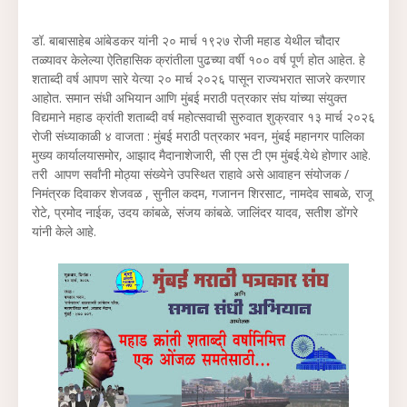
डॉ. बाबासाहेब आंबेडकर यांनी २० मार्च १९२७ रोजी महाड येथील चौदार
तळ्यावर केलेल्या ऐतिहासिक क्रांतीला पुढच्या वर्षी १०० वर्ष पूर्ण होत आहेत. हे
शताब्दी वर्ष आपण सारे येत्या २० मार्च २०२६ पासून राज्यभरात साजरे करणार
आहोत. समान संधी अभियान आणि मुंबई मराठी पत्रकार संघ यांच्या संयुक्त
विद्यमाने महाड क्रांती शताब्दी वर्ष महोत्सवाची सुरुवात शुक्रवार १३ मार्च २०२६
रोजी संध्याकाळी ४ वाजता : मुंबई मराठी पत्रकार भवन, मुंबई महानगर पालिका
मुख्य कार्यालयासमोर, आझाद मैदानाशेजारी, सी एस टी एम मुंबई.येथे होणार आहे.
तरी आपण सर्वांनी मोठ्या संख्येने उपस्थित राहावे असे आवाहन संयोजक /
निमंत्रक दिवाकर शेजवळ , सुनील कदम, गजानन शिरसाट, नामदेव साबळे, राजू
रोटे, प्रमोद नाईक, उदय कांबळे, संजय कांबळे. जालिंदर यादव, सतीश डोंगरे
यांनी केले आहे.