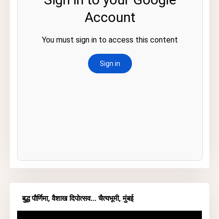
बुद्ध पौर्णिमा, वैशाख दिपोत्सव... चैत्यभूमी, मुंबई