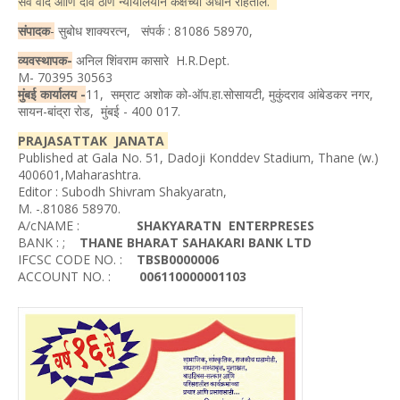
सर्व वाद आणि दावे ठाणे न्यायालयीन कक्षेच्या अधीन राहतील.
संपादक
-
सुबोध शाक्यरत्न, संपर्क : 81086 58970,
व्यवस्थापक-
अनिल शिंवराम कासारे H.R.Dept.
M- 70395 30563
मुंबई कार्यालय -
11, सम्राट अशोक को-ऑप.हा.सोसायटी, मुकुंदराव आंबेडकर नगर,
सायन-बांद्रा रोड, मुंबई - 400 017.
PRAJASATTAK JANATA
Published at Gala No. 51, Dadoji Konddev Stadium, Thane (w.)
400601,Maharashtra.
Editor : Subodh Shivram Shakyaratn,
M. -.81086 58970.
A/cNAME :
SHAKYARATN ENTERPRESES
BANK : ;
THANE BHARAT SAHAKARI BANK LTD
IFCSC CODE NO. :
TBSB0000006
ACCOUNT NO. :
006110000001103