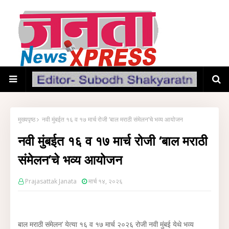
मुख्यपृष्ठ
नवी मुंबईत १६ व १७ मार्च रोजी ‘बाल मराठी संमेलन’चे भव्य आयोजन
नवी मुंबईत १६ व १७ मार्च रोजी ‘बाल मराठी
संमेलन’चे भव्य आयोजन
Prajasattak Janata
मार्च १४, २०२६
बाल मराठी संमेलन’ येत्या १६ व १७ मार्च २०२६ रोजी नवी मुंबई येथे भव्य