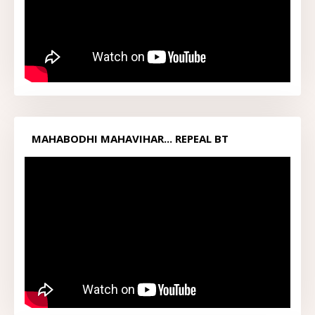
MAHABODHI MAHAVIHAR... REPEAL BT
ACT1949...