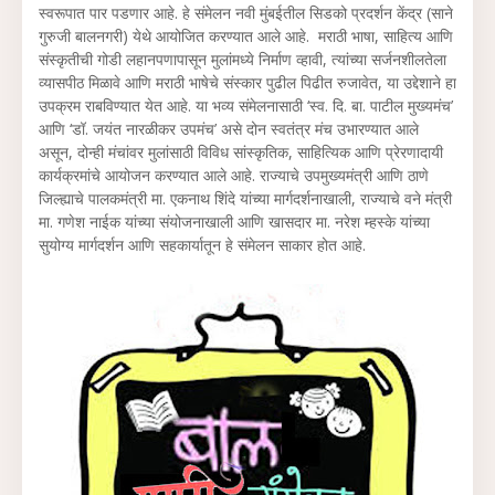
स्वरूपात पार पडणार आहे. हे संमेलन नवी मुंबईतील सिडको प्रदर्शन केंद्र (साने
गुरुजी बालनगरी) येथे आयोजित करण्यात आले आहे. मराठी भाषा, साहित्य आणि
संस्कृतीची गोडी लहानपणापासून मुलांमध्ये निर्माण व्हावी, त्यांच्या सर्जनशीलतेला
व्यासपीठ मिळावे आणि मराठी भाषेचे संस्कार पुढील पिढीत रुजावेत, या उद्देशाने हा
उपक्रम राबविण्यात येत आहे. या भव्य संमेलनासाठी ‘स्व. दि. बा. पाटील मुख्यमंच’
आणि ‘डॉ. जयंत नारळीकर उपमंच’ असे दोन स्वतंत्र मंच उभारण्यात आले
असून, दोन्ही मंचांवर मुलांसाठी विविध सांस्कृतिक, साहित्यिक आणि प्रेरणादायी
कार्यक्रमांचे आयोजन करण्यात आले आहे. राज्याचे उपमुख्यमंत्री आणि ठाणे
जिल्ह्याचे पालकमंत्री मा. एकनाथ शिंदे यांच्या मार्गदर्शनाखाली, राज्याचे वने मंत्री
मा. गणेश नाईक यांच्या संयोजनाखाली आणि खासदार मा. नरेश म्हस्के यांच्या
सुयोग्य मार्गदर्शन आणि सहकार्यातून हे संमेलन साकार होत आहे.