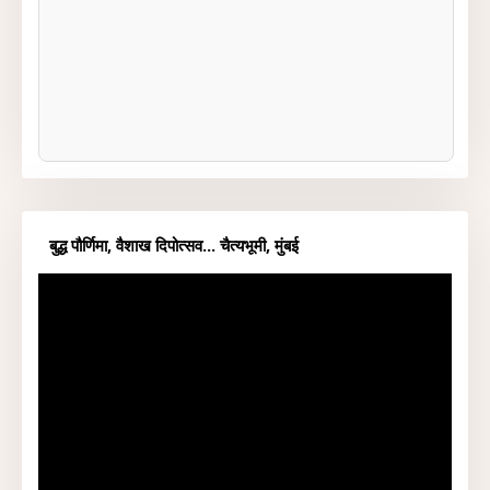
बुद्ध पौर्णिमा, वैशाख दिपोत्सव... चैत्यभूमी, मुंबई