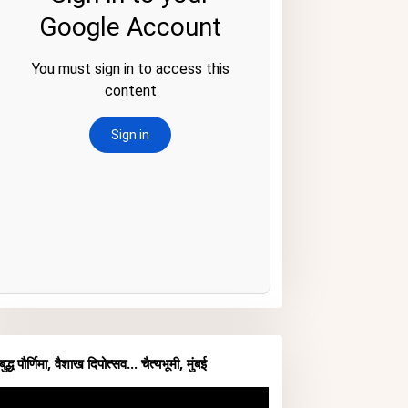
बुद्ध पौर्णिमा, वैशाख दिपोत्सव... चैत्यभूमी, मुंबई