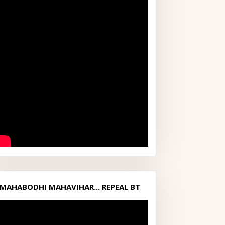
MAHABODHI MAHAVIHAR... REPEAL BT
ACT1949...