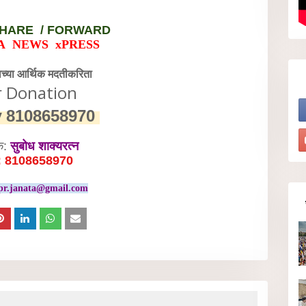
HARE / FORWARD
A NEWS xPRESS
वेच्या आर्थिक मदतीकरिता
r Donation
y
8108658970
क:
सुबोध शाक्यरत्न
: 8108658970
pr.janata@gmail.com