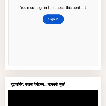
बुद्ध पौर्णिमा, वैशाख दिपोत्सव... चैत्यभूमी, मुंबई