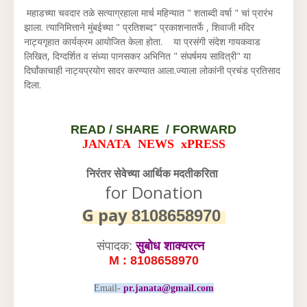
महाडच्या चवदार तळे सत्याग्रहाला मार्च महिन्यात " शताब्दी वर्षा " चां प्रारंभ
झाला. त्यानिमित्ताने मुंबईच्या " प्रतिशब्द" प्रकाशनातर्फे , शिवाजी मंदिर
नाट्यगृहात कार्यक्रम आयोजित केला होता. या प्रसंगी संदेश गायकवाड
लिखित, दिग्दर्शित व संध्या पानसकर अभिनित " संघर्षमय सावित्री" या
दिर्घांकाचाही नाट्यप्रयोग सादर करण्यात आला.ज्याला लोकांनी प्रचंड प्रतिसाद
दिला.
READ /
SHARE / FORWARD
JANATA NEWS xPRESS
निरंतर सेवेच्या आर्थिक मदतीकरिता
for Donation
G pay
8108658970
संपादक:
सुबोध शाक्यरत्न
M : 8108658970
Email-
pr.janata@gmail.com