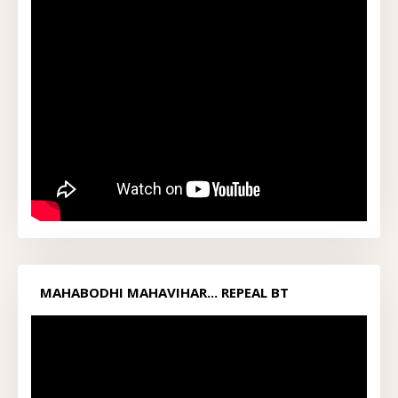
MAHABODHI MAHAVIHAR... REPEAL BT
ACT1949...