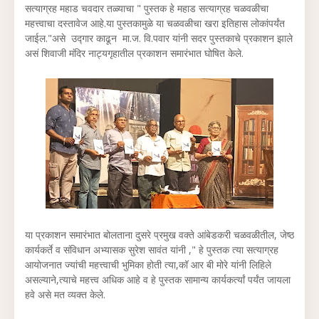
सत्याग्रह महाड चवदार तळ्याचा " पुस्तक हे महाड सत्याग्रह चळवळीचा
महत्त्वाचा दस्तावेज आहे.या पुस्तकामुळे या चळवळीचा खरा इतिहास लोकांपर्यंत
जाईल."असे उद्गार काढून मा.ज. वि.पवार यांनी सदर पुस्तकाचे प्रकाशन झाले
असं शिवाजी मंदिर नाट्यगृहातील प्रकाशन समारंभात घोषित केले.
या प्रकाशन समारंभात बोलताना दुसरे प्रमुख वक्ते आंबेडकरी चळवळीतील, जेष्ठ
कार्यकर्ते व संविधान अभ्यासक सुरेश सावंत यांनी ," हे पुस्तक त्या सत्याग्रह
आयोजनात ज्यांची महत्त्वाची भुमिका होती त्या,कॉ आर बी मोरे यांनी लिहिले
असल्याने,त्याचे महत्त्व अधिक आहे व हे पुस्तक सामान्य कार्यकर्त्यां पर्यंत जायला
हवे असे मत व्यक्त केले.