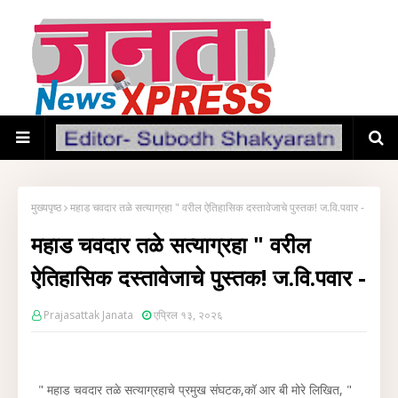
मुख्यपृष्ठ
महाड चवदार तळे सत्याग्रहा " वरील ऐतिहासिक दस्तावेजाचे पुस्तक! ज.वि.पवार -
महाड चवदार तळे सत्याग्रहा " वरील
ऐतिहासिक दस्तावेजाचे पुस्तक! ज.वि.पवार -
Prajasattak Janata
एप्रिल १३, २०२६
" महाड चवदार तळे सत्याग्रहाचे प्रमुख संघटक,कॉ आर बी मोरे लिखित, "