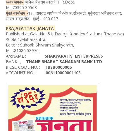
व्यवस्थापक-
अनिल शिंवराम कासारे H.R.Dept.
M- 70395 30563
मुंबई कार्यालय -
11, सम्राट अशोक को-ऑप.हा.सोसायटी, मुकुंदराव आंबेडकर नगर,
सायन-बांद्रा रोड, मुंबई - 400 017.
PRAJASATTAK JANATA
Published at Gala No. 51, Dadoji Konddev Stadium, Thane (w.)
400601,Maharashtra.
Editor : Subodh Shivram Shakyaratn,
M. -.81086 58970.
A/cNAME :
SHAKYARATN ENTERPRESES
BANK : ;
THANE BHARAT SAHAKARI BANK LTD
IFCSC CODE NO. :
TBSB0000006
ACCOUNT NO. :
006110000001103