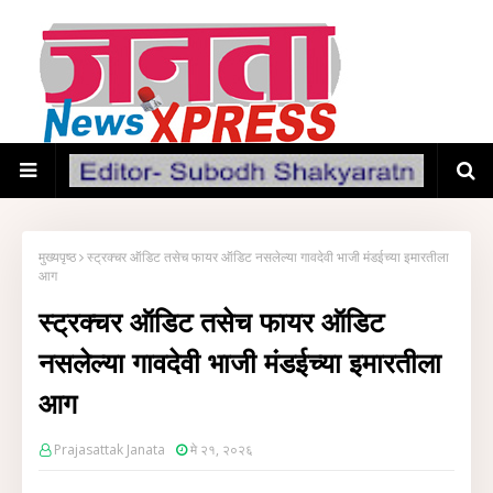
मुख्यपृष्ठ
स्ट्रक्चर ऑडिट तसेच फायर ऑडिट नसलेल्या गावदेवी भाजी मंडईच्या इमारतीला
आग
स्ट्रक्चर ऑडिट तसेच फायर ऑडिट
नसलेल्या गावदेवी भाजी मंडईच्या इमारतीला
आग
Prajasattak Janata
मे २१, २०२६