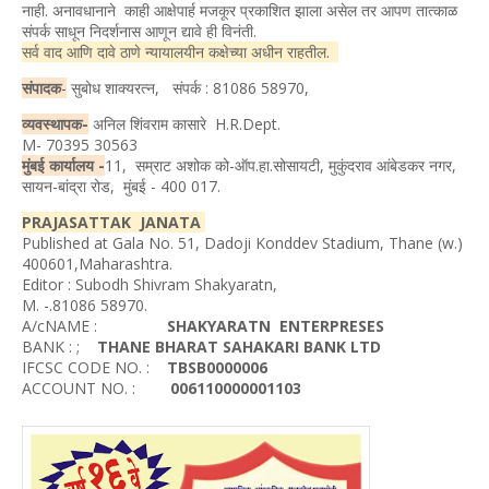
नाही. अनावधानाने काही आक्षेपार्ह मजकूर प्रकाशित झाला असेल तर आपण तात्काळ
संपर्क साधून निदर्शनास आणून द्यावे ही विनंती.
सर्व वाद आणि दावे ठाणे न्यायालयीन कक्षेच्या अधीन राहतील.
संपादक
-
सुबोध शाक्यरत्न, संपर्क : 81086 58970,
व्यवस्थापक-
अनिल शिंवराम कासारे H.R.Dept.
M- 70395 30563
मुंबई कार्यालय -
11, सम्राट अशोक को-ऑप.हा.सोसायटी, मुकुंदराव आंबेडकर नगर,
सायन-बांद्रा रोड, मुंबई - 400 017.
PRAJASATTAK JANATA
Published at Gala No. 51, Dadoji Konddev Stadium, Thane (w.)
400601,Maharashtra.
Editor : Subodh Shivram Shakyaratn,
M. -.81086 58970.
A/cNAME :
SHAKYARATN ENTERPRESES
BANK : ;
THANE BHARAT SAHAKARI BANK LTD
IFCSC CODE NO. :
TBSB0000006
ACCOUNT NO. :
006110000001103