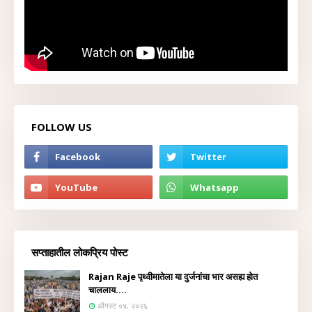
FOLLOW US
सप्ताहातील लोकप्रिय पोस्ट
Rajan Raje पृथ्वीमातेला या दुर्जनांचा भार असह्य होत
चाललाय....
ऑगस्ट ०४, २०२६